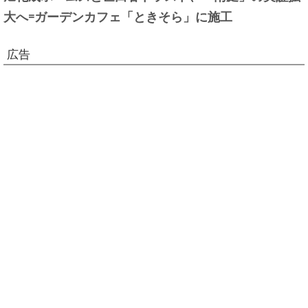
大へ=ガーデンカフェ「ときそら」に施工
広告