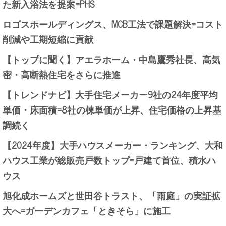
た新入浴法を提案=PHS
ロゴスホールディングス、MCB工法で課題解決=コスト
削減や工期短縮に貢献
【トップに聞く】アエラホーム・中島鷹秀社長、高気
密・高断熱住宅をさらに推進
【トレンドナビ】大手住宅メーカー9社の24年度平均
単価・床面積=8社の棟単価が上昇、住宅価格の上昇基
調続く
【2024年度】大手ハウスメーカー・ランキング、大和
ハウス工業が総販売戸数トップ=戸建て首位、積水ハ
ウス
旭化成ホームズと世田谷トラスト、「雨庭」の実証拡
大へ=ガーデンカフェ「ときそら」に施工