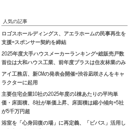
人気の記事
ロゴスホールディングス、アエラホームの民事再生を
支援=スポンサー契約を締結
2025年度大手ハウスメーカーランキング=総販売戸数
首位は大和ハウス工業、前年度プラスは住友林業のみ
アイ工務店、新CMの発表会開催=渋谷凪咲さんをキャ
ラクターに起用
主要住宅企業10社の2025年度の1棟あたりの平均単
価・床面積、8社が単価上昇、床面積は縮小傾向=5社
が5千万円超
浴室を「心身回復の場」に再定義、「ビバス」活用し