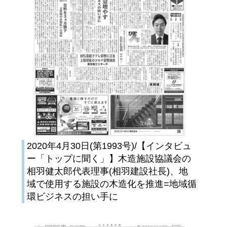
2020年4月30日(第1993号)/【インタビュ
ー「トップに聞く」】木造施設協議会の
相羽健太郎代表理事(相羽建設社長)、地
域で使用する施設の木造化を推進=地域循
環ビジネスの担い手に