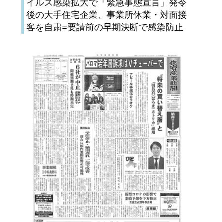
イルス感染拡大で「緊急事態宣言」発令
後の大手住宅企業、事業所休業・対面接
客を自粛=要請前の早期決断で感染防止