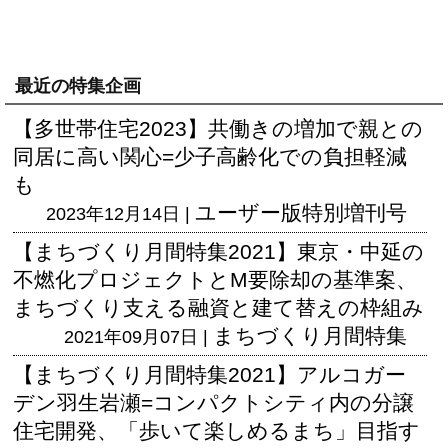
最近の特集企画
【多世帯住宅2023】共働きの増加で親との
同居に高い関心=少子高齢化での負担軽減
も
ユーザー版
特別増刊号
2023年12月14日 |
【まちづくり月間特集2021】東京・中延の
不燃化プロジェクトとM要除却の基準案、
まちづくり支える融資と建て替えの枠組み
まちづくり月間特集
2021年09月07日 |
【まちづくり月間特集2021】アルコガー
デン羽生岩瀬=コンパクトシティ内の分譲
住宅開発、「歩いて楽しめるまち」目指す