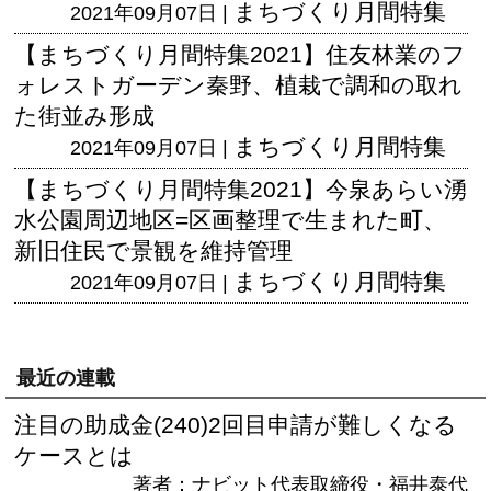
まちづくり月間特集
2021年09月07日 |
【まちづくり月間特集2021】住友林業のフ
ォレストガーデン秦野、植栽で調和の取れ
た街並み形成
まちづくり月間特集
2021年09月07日 |
【まちづくり月間特集2021】今泉あらい湧
水公園周辺地区=区画整理で生まれた町、
新旧住民で景観を維持管理
まちづくり月間特集
2021年09月07日 |
最近の連載
注目の助成金(240)2回目申請が難しくなる
ケースとは
著者：ナビット代表取締役・福井泰代