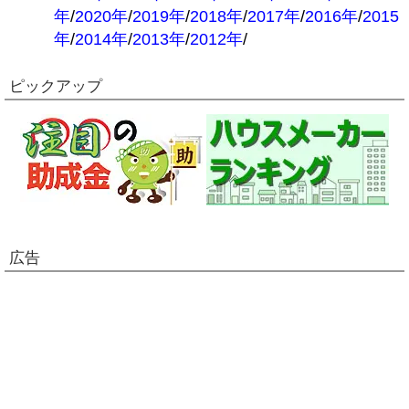
年
/
2020年
/
2019年
/
2018年
/
2017年
/
2016年
/
2015
年
/
2014年
/
2013年
/
2012年
/
ピックアップ
広告