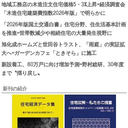
地域工務店の木造注文住宅価格5・3%上昇=経済調査会
「木造住宅建築費指数2026年版」で明らかに
「2026年版国土交通白書」住宅分野、住生活基本計画
を推進=世帯数減少や相続住宅の大量発生視野に
旭化成ホームズと世田谷トラスト、「雨庭」の実証拡
大へ=ガーデンカフェ「ときそら」に施工
新設着工、80万戸に向け増加予測=野村総研、30年度
まで〝揺り戻し〟
新刊の紹介