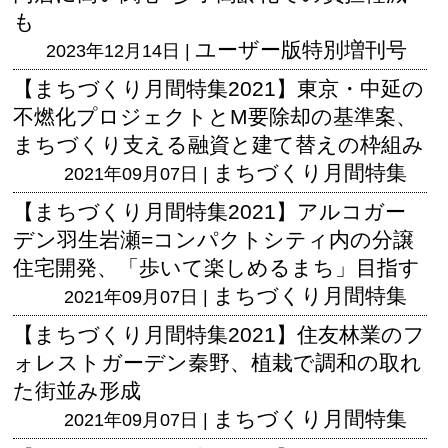
も
ユーザー版
特別増刊号
2023年12月14日 |
【まちづくり月間特集2021】東京・中延の
不燃化プロジェクトとM要除却の基準案、
まちづくり支える融資と建て替えの枠組み
まちづくり月間特集
2021年09月07日 |
【まちづくり月間特集2021】アルコガー
デン羽生岩瀬=コンパクトシティ内の分譲
住宅開発、「歩いて楽しめるまち」目指す
まちづくり月間特集
2021年09月07日 |
【まちづくり月間特集2021】住友林業のフ
ォレストガーデン秦野、植栽で調和の取れ
た街並み形成
まちづくり月間特集
2021年09月07日 |