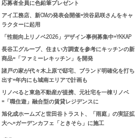
応募者全員に色鉛筆プレゼント
アイ工務店、新CMの発表会開催=渋谷凪咲さんをキャ
ラクターに起用
「性能向上リノベ2026」デザイン事例募集中=YKKAP
長谷工グループ、住まい方調査を参考にキッチンの新
商品=「ファミーレキッチン」を開発
諸戸の家が代々木上原で邸宅、ブランド明確化を打ち
出す=年内にも城南エリアで計画も
リノべると東急不動産が提携、元社宅を一棟リノベ
=「職住遊」融合型の賃貸レジデンスに
旭化成ホームズと世田谷トラスト、「雨庭」の実証拡
大へ=ガーデンカフェ「ときそら」に施工