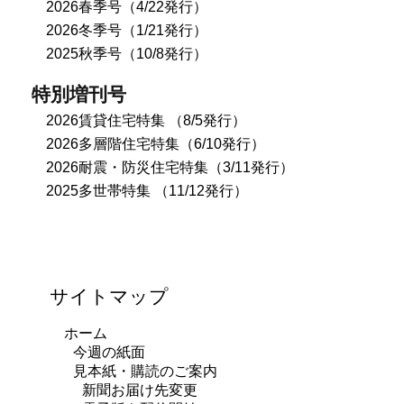
2026春季号（4/22発行）
2026冬季号（1/21発行）
2025秋季号（10/8発行）
特別増刊号
2026賃貸住宅特集 （8/5発行）
2026多層階住宅特集（6/10発行）
2026耐震・防災住宅特集（3/11発行）
2025多世帯特集 （11/12発行）
サイトマップ
ホーム
今週の紙面
見本紙・購読のご案内
新聞お届け先変更