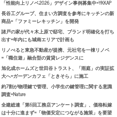
「性能向上リノベ2026」デザイン事例募集中=YKKAP
長谷工グループ、住まい方調査を参考にキッチンの新
商品=「ファミーレキッチン」を開発
諸戸の家が代々木上原で邸宅、ブランド明確化を打ち
出す=年内にも城南エリアで計画も
リノべると東急不動産が提携、元社宅を一棟リノベ
=「職住遊」融合型の賃貸レジデンスに
旭化成ホームズと世田谷トラスト、「雨庭」の実証拡
大へ=ガーデンカフェ「ときそら」に施工
約7割が物理鍵で管理、小学生の鍵管理に関する意識
調査=Nature
全建総連「第6回工務店アンケート調査」、価格転嫁
は十分に進まず=「物価安定につながる施策」を要望