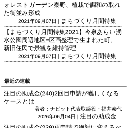
ォレストガーデン秦野、植栽で調和の取れ
た街並み形成
まちづくり月間特集
2021年09月07日 |
【まちづくり月間特集2021】今泉あらい湧
水公園周辺地区=区画整理で生まれた町、
新旧住民で景観を維持管理
まちづくり月間特集
2021年09月07日 |
最近の連載
注目の助成金(240)2回目申請が難しくなる
ケースとは
著者：ナビット代表取締役・福井泰代
注目の助成金
2026年06月04日 |
注目の助成金(239)再申請で絶対に変えるべ