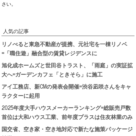
さい。
人気の記事
リノべると東急不動産が提携、元社宅を一棟リノベ
=「職住遊」融合型の賃貸レジデンスに
旭化成ホームズと世田谷トラスト、「雨庭」の実証拡
大へ=ガーデンカフェ「ときそら」に施工
アイ工務店、新CMの発表会開催=渋谷凪咲さんをキャ
ラクターに起用
2025年度大手ハウスメーカーランキング=総販売戸数
首位は大和ハウス工業、前年度プラスは住友林業のみ
国交省、空き家・空き地対応で新たな施策パッケージ