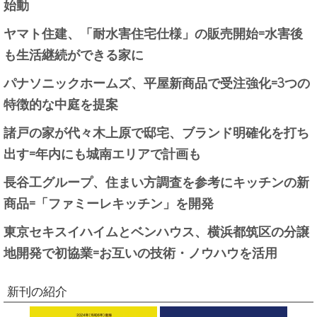
始動
ヤマト住建、「耐水害住宅仕様」の販売開始=水害後
も生活継続ができる家に
パナソニックホームズ、平屋新商品で受注強化=3つの
特徴的な中庭を提案
諸戸の家が代々木上原で邸宅、ブランド明確化を打ち
出す=年内にも城南エリアで計画も
長谷工グループ、住まい方調査を参考にキッチンの新
商品=「ファミーレキッチン」を開発
東京セキスイハイムとベンハウス、横浜都筑区の分譲
地開発で初協業=お互いの技術・ノウハウを活用
新刊の紹介