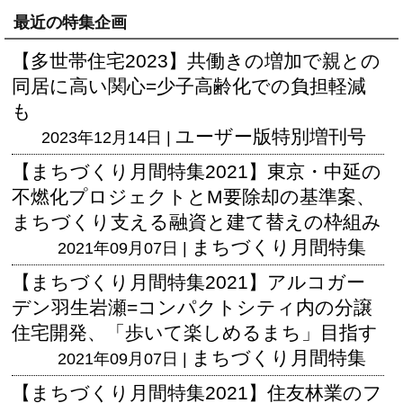
最近の特集企画
【多世帯住宅2023】共働きの増加で親との
同居に高い関心=少子高齢化での負担軽減
も
ユーザー版
特別増刊号
2023年12月14日 |
【まちづくり月間特集2021】東京・中延の
不燃化プロジェクトとM要除却の基準案、
まちづくり支える融資と建て替えの枠組み
まちづくり月間特集
2021年09月07日 |
【まちづくり月間特集2021】アルコガー
デン羽生岩瀬=コンパクトシティ内の分譲
住宅開発、「歩いて楽しめるまち」目指す
まちづくり月間特集
2021年09月07日 |
【まちづくり月間特集2021】住友林業のフ