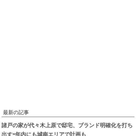
最新の記事
諸戸の家が代々木上原で邸宅、ブランド明確化を打ち
出す=年内にも城南エリアで計画も