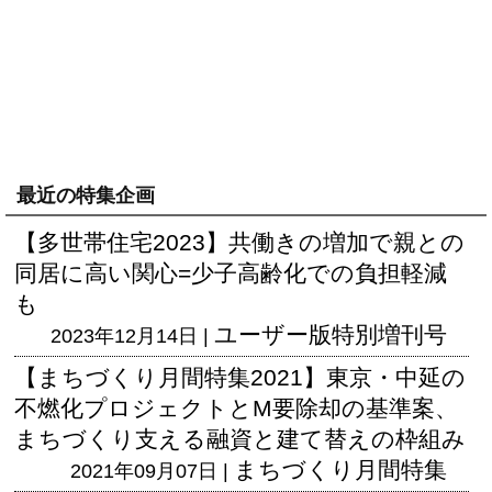
最近の特集企画
【多世帯住宅2023】共働きの増加で親との
同居に高い関心=少子高齢化での負担軽減
も
ユーザー版
特別増刊号
2023年12月14日 |
【まちづくり月間特集2021】東京・中延の
不燃化プロジェクトとM要除却の基準案、
まちづくり支える融資と建て替えの枠組み
まちづくり月間特集
2021年09月07日 |