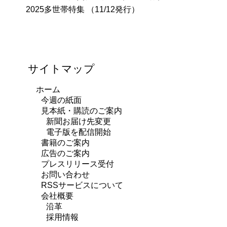
2025多世帯特集 （11/12発行）
サイトマップ
ホーム
今週の紙面
見本紙・購読のご案内
新聞お届け先変更
電子版を配信開始
書籍のご案内
広告のご案内
プレスリリース受付
お問い合わせ
RSSサービスについて
会社概要
沿革
採用情報