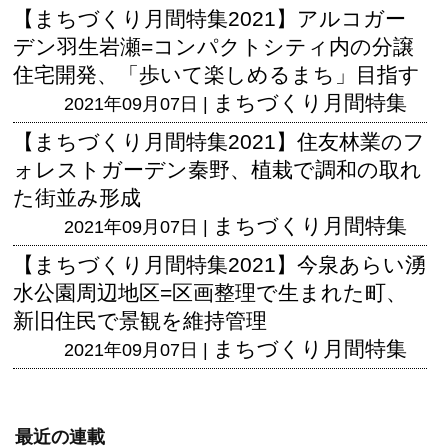
【まちづくり月間特集2021】アルコガー
デン羽生岩瀬=コンパクトシティ内の分譲
住宅開発、「歩いて楽しめるまち」目指す
まちづくり月間特集
2021年09月07日 |
【まちづくり月間特集2021】住友林業のフ
ォレストガーデン秦野、植栽で調和の取れ
た街並み形成
まちづくり月間特集
2021年09月07日 |
【まちづくり月間特集2021】今泉あらい湧
水公園周辺地区=区画整理で生まれた町、
新旧住民で景観を維持管理
まちづくり月間特集
2021年09月07日 |
最近の連載