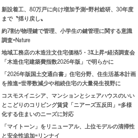
新設着工、80万戸に向け増加予測=野村総研、30年度
まで〝揺り戻し〟
約7割が物理鍵で管理、小学生の鍵管理に関する意識
調査=Nature
地域工務店の木造注文住宅価格5・3%上昇=経済調査会
「木造住宅建築費指数2026年版」で明らかに
「2026年版国土交通白書」住宅分野、住生活基本計画
を推進=世帯数減少や相続住宅の大量発生視野に
コスモスイニシア、マンションとシェアハウスのいい
とこどりのコリビング賃貸「ニアーズ五反田」=多様
化する住まいのニーズに対応
「マイトーン」をリニューアル、上位モデルの清掃性
と安全性追加=リンナイ