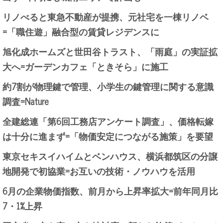
リノべると東急不動産が提携、元社宅を一棟リノベ
=「職住遊」融合型の賃貸レジデンスに
旭化成ホームズと世田谷トラスト、「雨庭」の実証拡
大へ=ガーデンカフェ「ときそら」に施工
約7割が物理鍵で管理、小学生の鍵管理に関する意識
調査=Nature
全建総連「第6回工務店アンケート調査」、価格転嫁
は十分に進まず=「物価安定につながる施策」を要望
東京セキスイハイムとベンハウス、横浜都筑区の分譲
地開発で初協業=お互いの技術・ノウハウを活用
6月の企業物価指数、前月から上昇率拡大=前年同月比
7・1%上昇