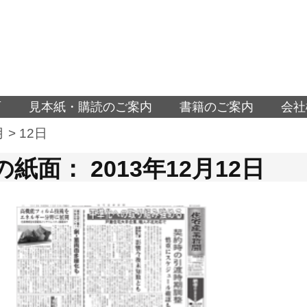
面
見本紙・購読のご案内
書籍のご案内
会社
月
>
12日
紙面： 2013年12月12日