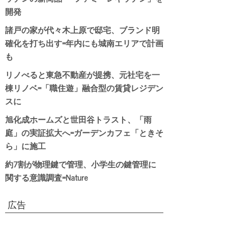
開発
諸戸の家が代々木上原で邸宅、ブランド明
確化を打ち出す=年内にも城南エリアで計画
も
リノべると東急不動産が提携、元社宅を一
棟リノベ=「職住遊」融合型の賃貸レジデン
スに
旭化成ホームズと世田谷トラスト、「雨
庭」の実証拡大へ=ガーデンカフェ「ときそ
ら」に施工
約7割が物理鍵で管理、小学生の鍵管理に
関する意識調査=Nature
広告