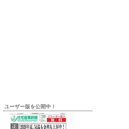
ユーザー版を公開中！