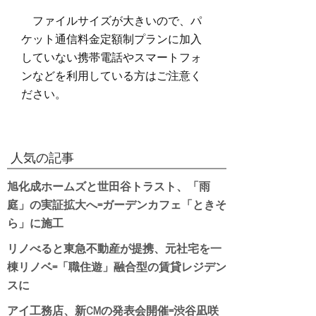
ファイルサイズが大きいので、パ
ケット通信料金定額制プランに加入
していない携帯電話やスマートフォ
ンなどを利用している方はご注意く
ださい。
人気の記事
旭化成ホームズと世田谷トラスト、「雨
庭」の実証拡大へ=ガーデンカフェ「ときそ
ら」に施工
リノべると東急不動産が提携、元社宅を一
棟リノベ=「職住遊」融合型の賃貸レジデン
スに
アイ工務店、新CMの発表会開催=渋谷凪咲