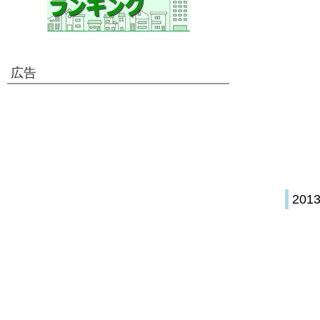
広告
201