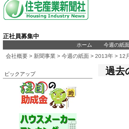
正社員募集中
ホーム
今週の紙
会社概要
>
新聞事業
>
今週の紙面
>
2013年
>
12
過去の
ピックアップ