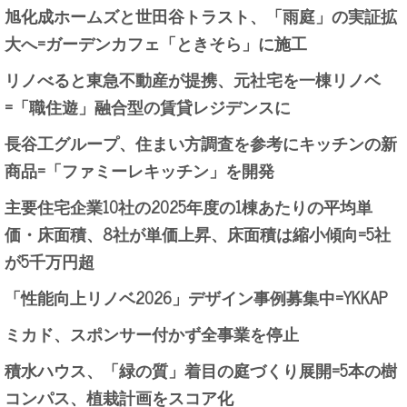
旭化成ホームズと世田谷トラスト、「雨庭」の実証拡
大へ=ガーデンカフェ「ときそら」に施工
リノべると東急不動産が提携、元社宅を一棟リノベ
=「職住遊」融合型の賃貸レジデンスに
長谷工グループ、住まい方調査を参考にキッチンの新
商品=「ファミーレキッチン」を開発
主要住宅企業10社の2025年度の1棟あたりの平均単
価・床面積、8社が単価上昇、床面積は縮小傾向=5社
が5千万円超
「性能向上リノベ2026」デザイン事例募集中=YKKAP
ミカド、スポンサー付かず全事業を停止
積水ハウス、「緑の質」着目の庭づくり展開=5本の樹
コンパス、植栽計画をスコア化