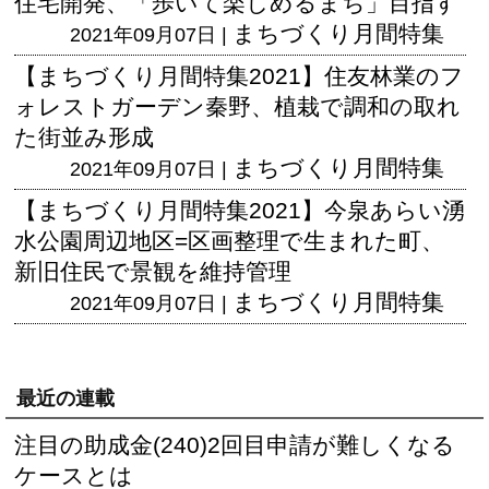
住宅開発、「歩いて楽しめるまち」目指す
まちづくり月間特集
2021年09月07日 |
【まちづくり月間特集2021】住友林業のフ
ォレストガーデン秦野、植栽で調和の取れ
た街並み形成
まちづくり月間特集
2021年09月07日 |
【まちづくり月間特集2021】今泉あらい湧
水公園周辺地区=区画整理で生まれた町、
新旧住民で景観を維持管理
まちづくり月間特集
2021年09月07日 |
最近の連載
注目の助成金(240)2回目申請が難しくなる
ケースとは