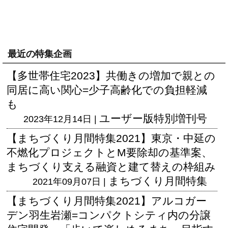
最近の特集企画
【多世帯住宅2023】共働きの増加で親との
同居に高い関心=少子高齢化での負担軽減
も
ユーザー版
特別増刊号
2023年12月14日 |
【まちづくり月間特集2021】東京・中延の
不燃化プロジェクトとM要除却の基準案、
まちづくり支える融資と建て替えの枠組み
まちづくり月間特集
2021年09月07日 |
【まちづくり月間特集2021】アルコガー
デン羽生岩瀬=コンパクトシティ内の分譲