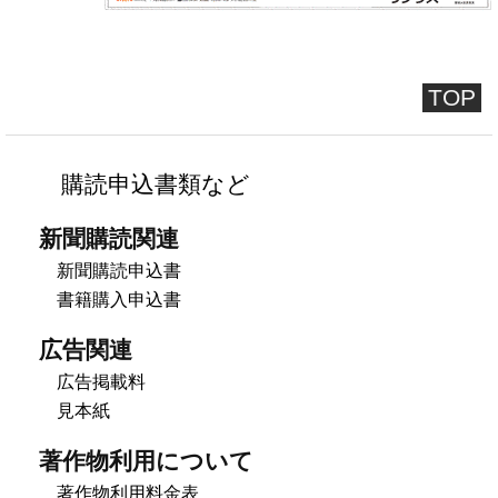
TOP
購読申込書類など
新聞購読関連
新聞購読申込書
書籍購入申込書
広告関連
広告掲載料
見本紙
著作物利用について
著作物利用料金表