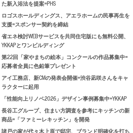
た新入浴法を提案=PHS
ロゴスホールディングス、アエラホームの民事再生を
支援=スポンサー契約を締結
省エネ検討WEBサービスを共同住宅版にも無料公開、
YKKAPとワンビルディング
第22回「家やまちの絵本」コンクールの作品募集中=
応募者全員に色鉛筆プレゼント
アイ工務店、新CMの発表会開催=渋谷凪咲さんをキャ
ラクターに起用
「性能向上リノベ2026」デザイン事例募集中=YKKAP
長谷工グループ、住まい方調査を参考にキッチンの新
商品=「ファミーレキッチン」を開発
諸戸の家が代々木上原で邸宅、ブランド明確化を打ち