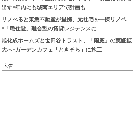
出す=年内にも城南エリアで計画も
リノべると東急不動産が提携、元社宅を一棟リノベ
=「職住遊」融合型の賃貸レジデンスに
旭化成ホームズと世田谷トラスト、「雨庭」の実証拡
大へ=ガーデンカフェ「ときそら」に施工
広告