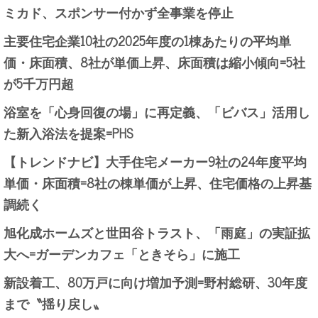
ミカド、スポンサー付かず全事業を停止
主要住宅企業10社の2025年度の1棟あたりの平均単
価・床面積、8社が単価上昇、床面積は縮小傾向=5社
が5千万円超
浴室を「心身回復の場」に再定義、「ビバス」活用し
た新入浴法を提案=PHS
【トレンドナビ】大手住宅メーカー9社の24年度平均
単価・床面積=8社の棟単価が上昇、住宅価格の上昇基
調続く
旭化成ホームズと世田谷トラスト、「雨庭」の実証拡
大へ=ガーデンカフェ「ときそら」に施工
新設着工、80万戸に向け増加予測=野村総研、30年度
まで〝揺り戻し〟