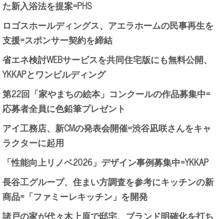
た新入浴法を提案=PHS
ロゴスホールディングス、アエラホームの民事再生を
支援=スポンサー契約を締結
省エネ検討WEBサービスを共同住宅版にも無料公開、
YKKAPとワンビルディング
第22回「家やまちの絵本」コンクールの作品募集中=
応募者全員に色鉛筆プレゼント
アイ工務店、新CMの発表会開催=渋谷凪咲さんをキャ
ラクターに起用
「性能向上リノベ2026」デザイン事例募集中=YKKAP
長谷工グループ、住まい方調査を参考にキッチンの新
商品=「ファミーレキッチン」を開発
諸戸の家が代々木上原で邸宅、ブランド明確化を打ち