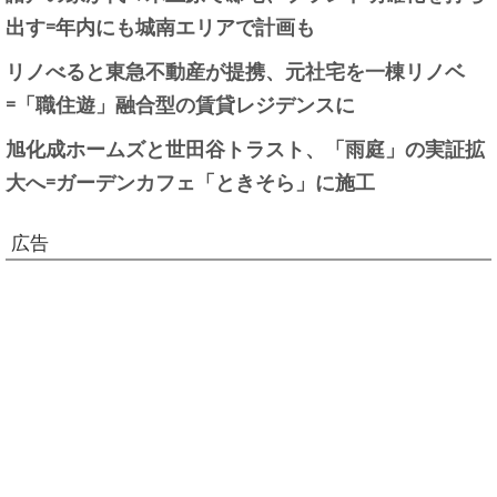
出す=年内にも城南エリアで計画も
リノべると東急不動産が提携、元社宅を一棟リノベ
=「職住遊」融合型の賃貸レジデンスに
旭化成ホームズと世田谷トラスト、「雨庭」の実証拡
大へ=ガーデンカフェ「ときそら」に施工
広告