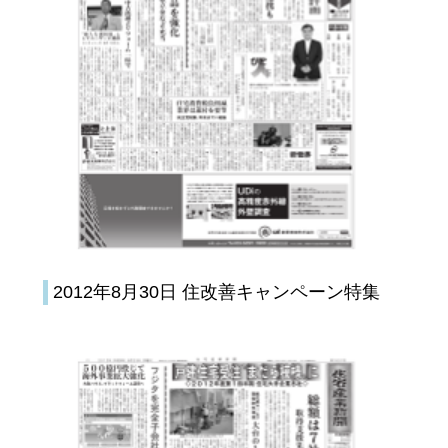
2012年8月30日 住改善キャンペーン特集