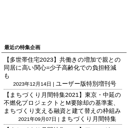
最近の特集企画
【多世帯住宅2023】共働きの増加で親との
同居に高い関心=少子高齢化での負担軽減
も
ユーザー版
特別増刊号
2023年12月14日 |
【まちづくり月間特集2021】東京・中延の
不燃化プロジェクトとM要除却の基準案、
まちづくり支える融資と建て替えの枠組み
まちづくり月間特集
2021年09月07日 |