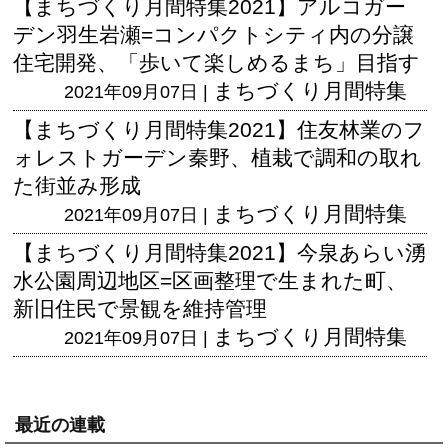
【まちづくり月間特集2021】アルコガー
デン羽生岩瀬=コンパクトシティ内の分譲
住宅開発、「歩いて楽しめるまち」目指す
まちづくり月間特集
2021年09月07日 |
【まちづくり月間特集2021】住友林業のフ
ォレストガーデン秦野、植栽で調和の取れ
た街並み形成
まちづくり月間特集
2021年09月07日 |
【まちづくり月間特集2021】今泉あらい湧
水公園周辺地区=区画整理で生まれた町、
新旧住民で景観を維持管理
まちづくり月間特集
2021年09月07日 |
最近の連載