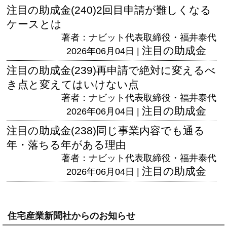
注目の助成金(240)2回目申請が難しくなる
ケースとは
著者：ナビット代表取締役・福井泰代
注目の助成金
2026年06月04日 |
注目の助成金(239)再申請で絶対に変えるべ
き点と変えてはいけない点
著者：ナビット代表取締役・福井泰代
注目の助成金
2026年06月04日 |
注目の助成金(238)同じ事業内容でも通る
年・落ちる年がある理由
著者：ナビット代表取締役・福井泰代
注目の助成金
2026年06月04日 |
住宅産業新聞社からのお知らせ