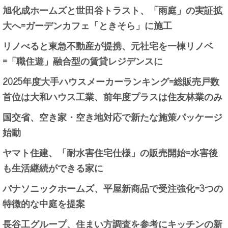
旭化成ホームズと世田谷トラスト、「雨庭」の実証拡
大へ=ガーデンカフェ「ときそら」に施工
リノべると東急不動産が提携、元社宅を一棟リノベ
=「職住遊」融合型の賃貸レジデンスに
2025年度大手ハウスメーカーランキング=総販売戸数
首位は大和ハウス工業、前年度プラスは住友林業のみ
国交省、空き家・空き地対応で新たな施策パッケージ
始動
ヤマト住建、「耐水害住宅仕様」の販売開始=水害後
も生活継続ができる家に
パナソニックホームズ、平屋新商品で受注強化=3つの
特徴的な中庭を提案
長谷工グループ、住まい方調査を参考にキッチンの新