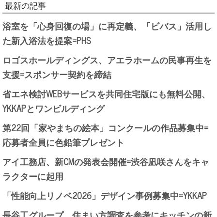
最新の記事
浴室を「心身回復の場」に再定義、「ビバス」活用し
た新入浴法を提案=PHS
ロゴスホールディングス、アエラホームの民事再生を
支援=スポンサー契約を締結
省エネ検討WEBサービスを共同住宅版にも無料公開、
YKKAPとワンビルディング
第22回「家やまちの絵本」コンクールの作品募集中=
応募者全員に色鉛筆プレゼント
アイ工務店、新CMの発表会開催=渋谷凪咲さんをキャ
ラクターに起用
「性能向上リノベ2026」デザイン事例募集中=YKKAP
長谷工グループ、住まい方調査を参考にキッチンの新