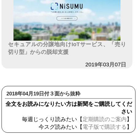
セキュアルの分譲地向けIoTサービス、「売り
切り型」からの脱却支援
日付
2019年03月07日
2018年04月19日付３面から抜粋
全文をお読みになりたい方は新聞をご購読してくだ
さい
毎週じっくり読みたい【
定期購読のご案内
】
今スグ読みたい【
電子版で購読する
】