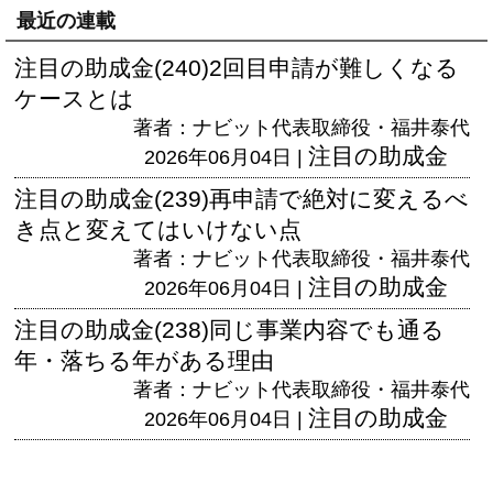
最近の連載
注目の助成金(240)2回目申請が難しくなる
ケースとは
著者：ナビット代表取締役・福井泰代
注目の助成金
2026年06月04日 |
注目の助成金(239)再申請で絶対に変えるべ
き点と変えてはいけない点
著者：ナビット代表取締役・福井泰代
注目の助成金
2026年06月04日 |
注目の助成金(238)同じ事業内容でも通る
年・落ちる年がある理由
著者：ナビット代表取締役・福井泰代
注目の助成金
2026年06月04日 |