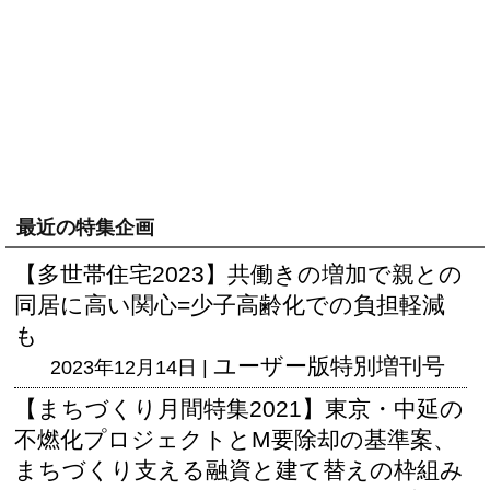
最近の特集企画
【多世帯住宅2023】共働きの増加で親との
同居に高い関心=少子高齢化での負担軽減
も
ユーザー版
特別増刊号
2023年12月14日 |
【まちづくり月間特集2021】東京・中延の
不燃化プロジェクトとM要除却の基準案、
まちづくり支える融資と建て替えの枠組み