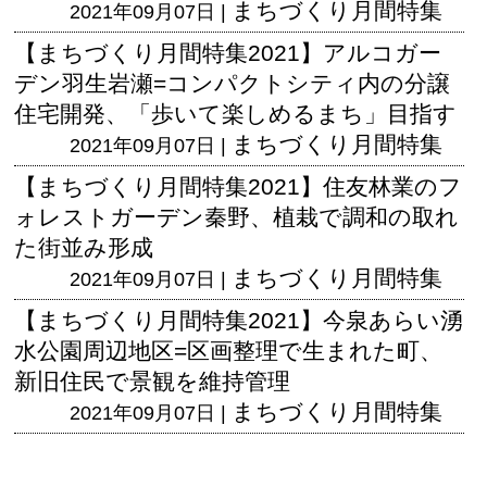
まちづくり月間特集
2021年09月07日 |
【まちづくり月間特集2021】アルコガー
デン羽生岩瀬=コンパクトシティ内の分譲
住宅開発、「歩いて楽しめるまち」目指す
まちづくり月間特集
2021年09月07日 |
【まちづくり月間特集2021】住友林業のフ
ォレストガーデン秦野、植栽で調和の取れ
た街並み形成
まちづくり月間特集
2021年09月07日 |
【まちづくり月間特集2021】今泉あらい湧
水公園周辺地区=区画整理で生まれた町、
新旧住民で景観を維持管理
まちづくり月間特集
2021年09月07日 |