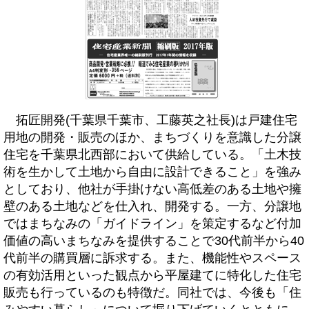
拓匠開発(千葉県千葉市、工藤英之社長)は戸建住宅
用地の開発・販売のほか、まちづくりを意識した分譲
住宅を千葉県北西部において供給している。「土木技
術を生かして土地から自由に設計できること」を強み
としており、他社が手掛けない高低差のある土地や擁
壁のある土地などを仕入れ、開発する。一方、分譲地
ではまちなみの「ガイドライン」を策定するなど付加
価値の高いまちなみを提供することで30代前半から40
代前半の購買層に訴求する。また、機能性やスペース
の有効活用といった観点から平屋建てに特化した住宅
販売も行っているのも特徴だ。同社では、今後も「住