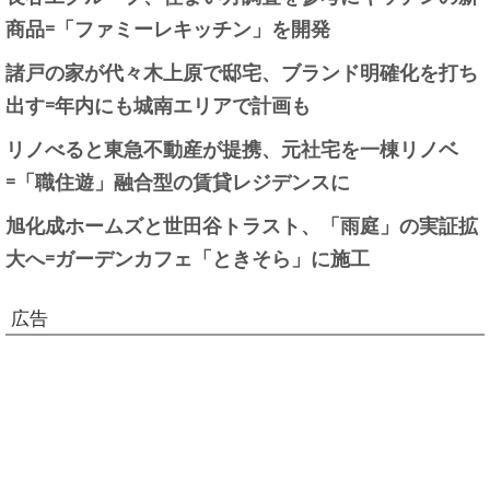
商品=「ファミーレキッチン」を開発
諸戸の家が代々木上原で邸宅、ブランド明確化を打ち
出す=年内にも城南エリアで計画も
リノべると東急不動産が提携、元社宅を一棟リノベ
=「職住遊」融合型の賃貸レジデンスに
旭化成ホームズと世田谷トラスト、「雨庭」の実証拡
大へ=ガーデンカフェ「ときそら」に施工
広告