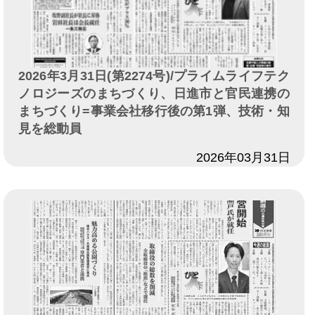
2026年3月31日(第2274号)/プライムライフテク
ノロジーズのまちづくり、日進市と官民連携の
まちづくり=事業会社移行後の第1弾、技術・知
見を総動員
日付
2026年03月31日