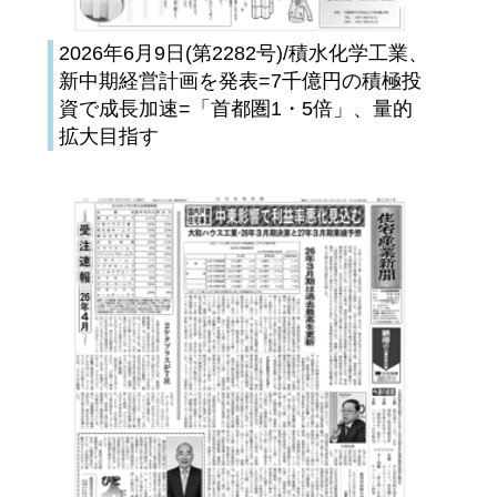
2026年6月9日(第2282号)/積水化学工業、
新中期経営計画を発表=7千億円の積極投
資で成長加速=「首都圏1・5倍」、量的
拡大目指す