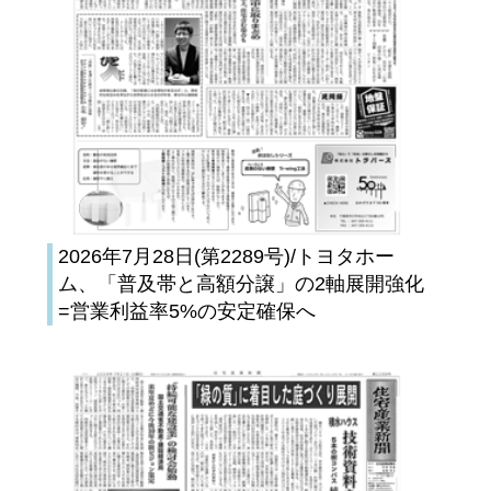
2026年7月28日(第2289号)/トヨタホー
ム、「普及帯と高額分譲」の2軸展開強化
=営業利益率5%の安定確保へ