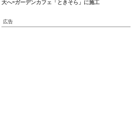
大へ=ガーデンカフェ「ときそら」に施工
広告