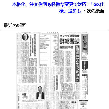
本格化、注文住宅も軽微な変更で対応=「GX仕
：次の紙面
様」追加も
最近の紙面