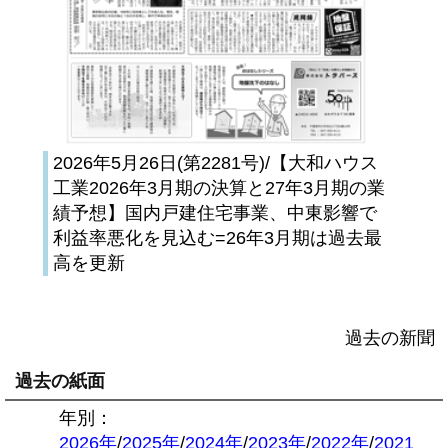
2026年5月26日(第2281号)/【大和ハウス
工業2026年3月期の決算と27年3月期の業
績予想】国内戸建住宅事業、中東影響で
利益率悪化を見込む=26年3月期は過去最
高を更新
過去の新聞
過去の紙面
年別：
2026年
/
2025年
/
2024年
/
2023年
/
2022年
/
2021