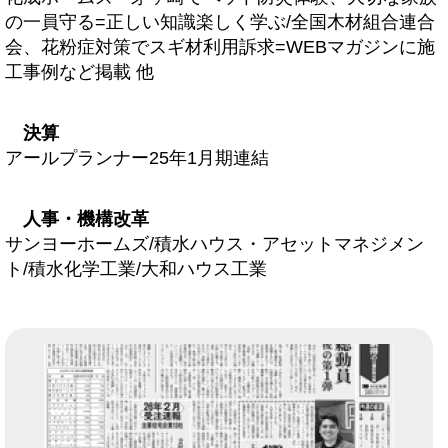
の一員守る=正しい知識楽しく学ぶ/全国木材組合連合
会、花粉症対策でスギ材利用訴求=WEBマガジンに施
工事例など掲載 他
決算
アールプランナー25年1月期連結
人事・機構改革
サンヨーホームズ/積水ハウス・アセットマネジメン
ト/積水化学工業/大和ハウス工業