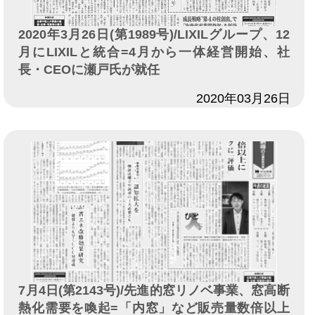
2020年3月26日(第1989号)/LIXILグループ、12
月にLIXILと統合=4月から一体経営開始、社
長・CEOに瀬戸氏が就任
日付
2020年03月26日
7月4日(第2143号)/先進的窓リノベ事業、窓高断
熱化需要を喚起=「内窓」など販売量数倍以上