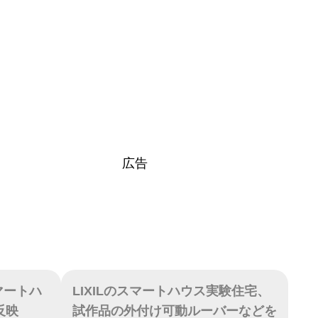
広告
マートハ
LIXILのスマートハウス実験住宅、
反映
試作品の外付け可動ルーバーなどを