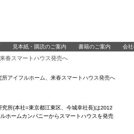
面
見本紙・購読のご案内
書籍のご案内
会社
ム、来春スマートハウス発売へ
宅研究所アイフルホーム、来春スマートハウス発売へ
宅研究所(本社=東京都江東区、今城幸社長)は2012
フルホームカンパニーからスマートハウスを発売
。