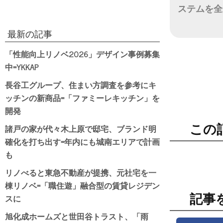
ステムを全
日付
最新の記事
「性能向上リノベ2026」デザイン事例募集
中=YKKAP
長谷工グループ、住まい方調査を参考にキ
ッチンの新商品=「ファミーレキッチン」を
開発
諸戸の家が代々木上原で邸宅、ブランド明
この
確化を打ち出す=年内にも城南エリアで計画
も
リノべると東急不動産が提携、元社宅を一
棟リノベ=「職住遊」融合型の賃貸レジデン
スに
記事
旭化成ホームズと世田谷トラスト、「雨