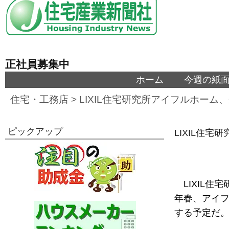
正社員募集中
ホーム
今週の紙
住宅・工務店
>
LIXIL住宅研究所アイフルホー
ピックアップ
LIXIL住
LIXIL住
年春、アイ
する予定だ