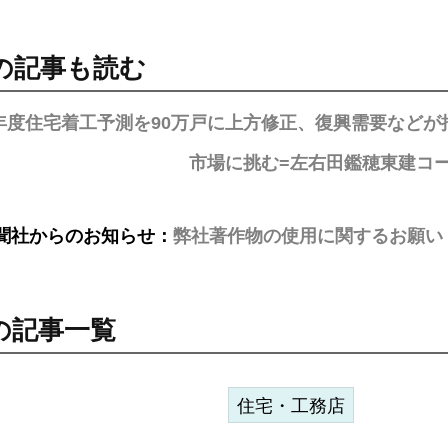
の記事も読む
2年度住宅着工予測を90万戸に上方修正、復興需要などが
市場に挑む=左右田鑑穂東建コ
聞社からのお知らせ：
弊社著作物の使用に関するお願い
の記事一覧
住宅・工務店