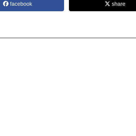
facebook
share