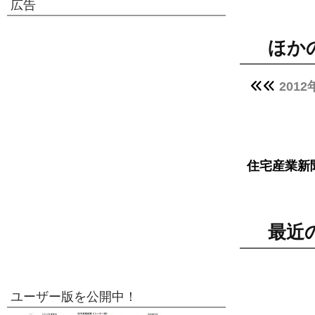
広告
ほか
201
住宅産業新
最近
ユーザー版を公開中！