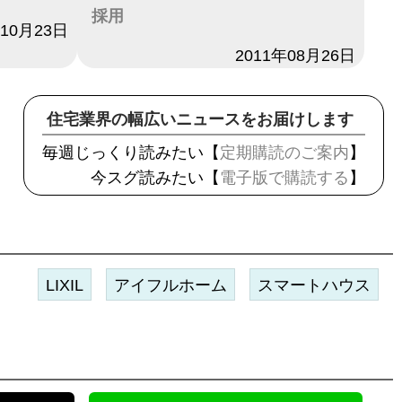
採用
年10月23日
日付
2011年08月26日
住宅業界の幅広いニュースをお届けします
毎週じっくり読みたい【
定期購読のご案内
】
今スグ読みたい【
電子版で購読する
】
LIXIL
アイフルホーム
スマートハウス