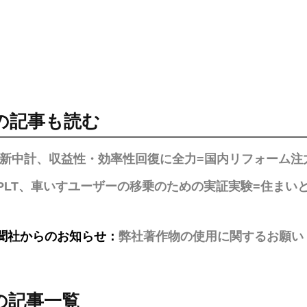
の記事も読む
TO新中計、収益性・効率性回復に全力=国内リフォーム
PLT、車いすユーザーの移乗のための実証実験=住まい
聞社からのお知らせ：
弊社著作物の使用に関するお願い
の記事一覧