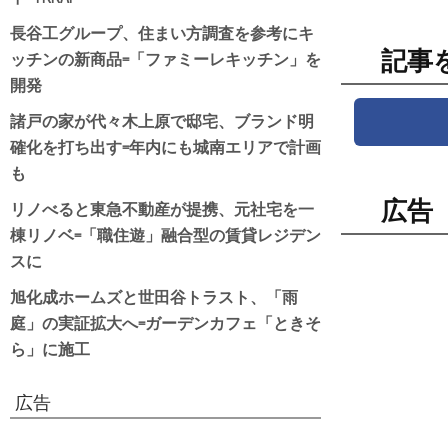
長谷工グループ、住まい方調査を参考にキ
ッチンの新商品=「ファミーレキッチン」を
記事
開発
諸戸の家が代々木上原で邸宅、ブランド明
確化を打ち出す=年内にも城南エリアで計画
も
リノべると東急不動産が提携、元社宅を一
広告
棟リノベ=「職住遊」融合型の賃貸レジデン
スに
旭化成ホームズと世田谷トラスト、「雨
庭」の実証拡大へ=ガーデンカフェ「ときそ
ら」に施工
広告