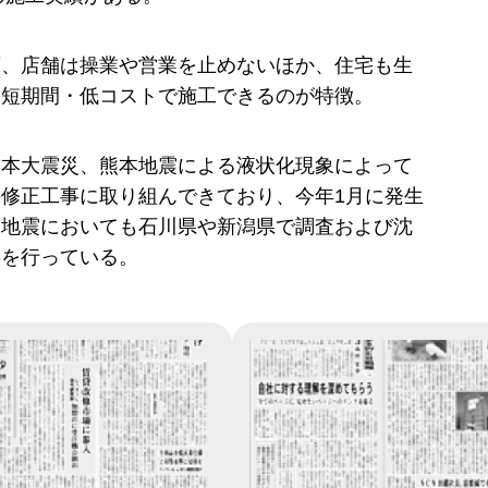
庫、店舗は操業や営業を止めないほか、住宅も生
ら短期間・低コストで施工できるのが特徴。
日本大震災、熊本地震による液状化現象によって
修正工事に取り組んできており、今年1月に発生
島地震においても石川県や新潟県で調査および沈
事を行っている。