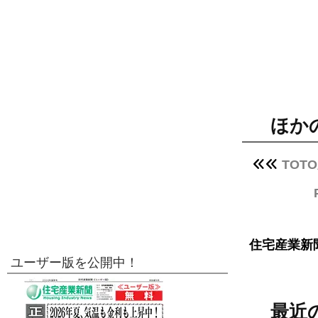
ほか
TO
住宅産業新
ユーザー版を公開中！
最近