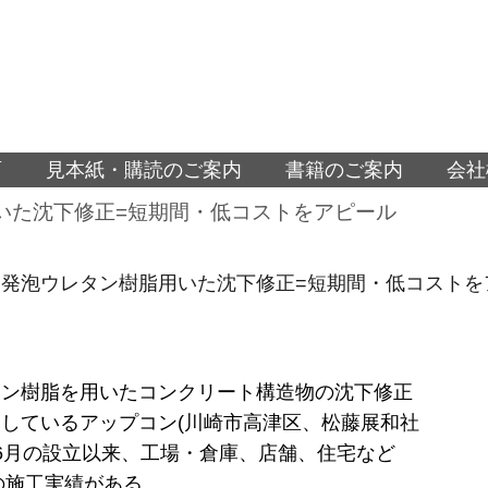
面
見本紙・購読のご案内
書籍のご案内
会社
いた沈下修正=短期間・低コストをアピール
発泡ウレタン樹脂用いた沈下修正=短期間・低コストを
タン樹脂を用いたコンクリート構造物の沈下修正
しているアップコン(川崎市高津区、松藤展和社
3年6月の設立以来、工場・倉庫、店舗、住宅など
上の施工実績がある。