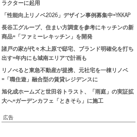
ラクターに起用
「性能向上リノベ2026」デザイン事例募集中=YKKAP
長谷工グループ、住まい方調査を参考にキッチンの新
商品=「ファミーレキッチン」を開発
諸戸の家が代々木上原で邸宅、ブランド明確化を打ち
出す=年内にも城南エリアで計画も
リノべると東急不動産が提携、元社宅を一棟リノベ
=「職住遊」融合型の賃貸レジデンスに
旭化成ホームズと世田谷トラスト、「雨庭」の実証拡
大へ=ガーデンカフェ「ときそら」に施工
広告