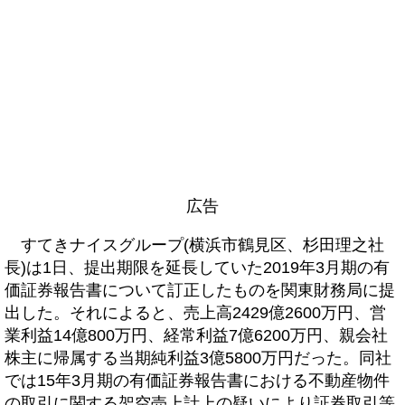
広告
すてきナイスグループ(横浜市鶴見区、杉田理之社
長)は1日、提出期限を延長していた2019年3月期の有
価証券報告書について訂正したものを関東財務局に提
出した。それによると、売上高2429億2600万円、営
業利益14億800万円、経常利益7億6200万円、親会社
株主に帰属する当期純利益3億5800万円だった。同社
では15年3月期の有価証券報告書における不動産物件
の取引に関する架空売上計上の疑いにより証券取引等