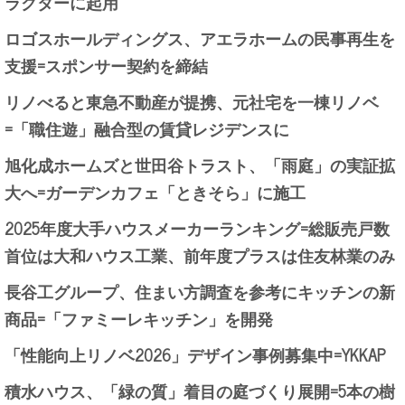
ラクターに起用
ロゴスホールディングス、アエラホームの民事再生を
支援=スポンサー契約を締結
リノべると東急不動産が提携、元社宅を一棟リノベ
=「職住遊」融合型の賃貸レジデンスに
旭化成ホームズと世田谷トラスト、「雨庭」の実証拡
大へ=ガーデンカフェ「ときそら」に施工
2025年度大手ハウスメーカーランキング=総販売戸数
首位は大和ハウス工業、前年度プラスは住友林業のみ
長谷工グループ、住まい方調査を参考にキッチンの新
商品=「ファミーレキッチン」を開発
「性能向上リノベ2026」デザイン事例募集中=YKKAP
積水ハウス、「緑の質」着目の庭づくり展開=5本の樹