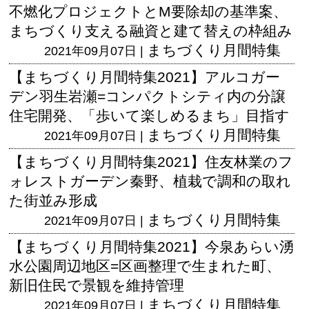
不燃化プロジェクトとM要除却の基準案、
まちづくり支える融資と建て替えの枠組み
まちづくり月間特集
2021年09月07日 |
【まちづくり月間特集2021】アルコガー
デン羽生岩瀬=コンパクトシティ内の分譲
住宅開発、「歩いて楽しめるまち」目指す
まちづくり月間特集
2021年09月07日 |
【まちづくり月間特集2021】住友林業のフ
ォレストガーデン秦野、植栽で調和の取れ
た街並み形成
まちづくり月間特集
2021年09月07日 |
【まちづくり月間特集2021】今泉あらい湧
水公園周辺地区=区画整理で生まれた町、
新旧住民で景観を維持管理
まちづくり月間特集
2021年09月07日 |