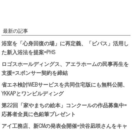
最新の記事
浴室を「心身回復の場」に再定義、「ビバス」活用し
た新入浴法を提案=PHS
ロゴスホールディングス、アエラホームの民事再生を
支援=スポンサー契約を締結
省エネ検討WEBサービスを共同住宅版にも無料公開、
YKKAPとワンビルディング
第22回「家やまちの絵本」コンクールの作品募集中=
応募者全員に色鉛筆プレゼント
アイ工務店、新CMの発表会開催=渋谷凪咲さんをキャ