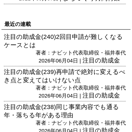
最近の連載
注目の助成金(240)2回目申請が難しくなる
ケースとは
著者：ナビット代表取締役・福井泰代
注目の助成金
2026年06月04日 |
注目の助成金(239)再申請で絶対に変えるべ
き点と変えてはいけない点
著者：ナビット代表取締役・福井泰代
注目の助成金
2026年06月04日 |
注目の助成金(238)同じ事業内容でも通る
年・落ちる年がある理由
著者：ナビット代表取締役・福井泰代
注目の助成金
2026年06月04日 |