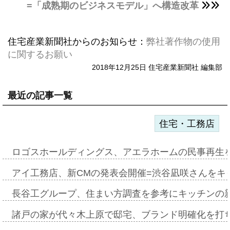
=「成熟期のビジネスモデル」へ構造改革
住宅産業新聞社からのお知らせ：
弊社著作物の使用
に関するお願い
2018年12月25日 住宅産業新聞社 編集部
最近の記事一覧
住宅・工務店
ロゴスホールディングス、アエラホームの民事再生
アイ工務店、新CMの発表会開催=渋谷凪咲さんをキ
長谷工グループ、住まい方調査を参考にキッチンの
諸戸の家が代々木上原で邸宅、ブランド明確化を打