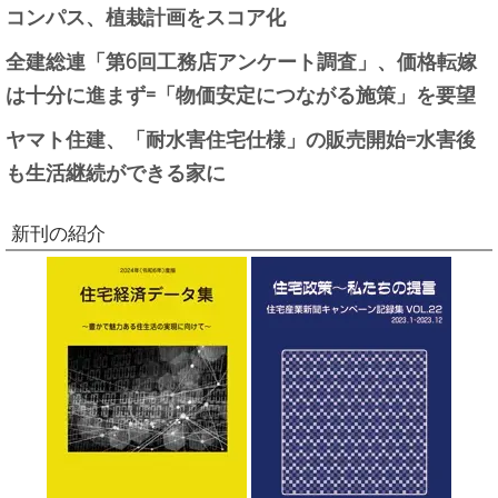
コンパス、植栽計画をスコア化
全建総連「第6回工務店アンケート調査」、価格転嫁
は十分に進まず=「物価安定につながる施策」を要望
ヤマト住建、「耐水害住宅仕様」の販売開始=水害後
も生活継続ができる家に
新刊の紹介