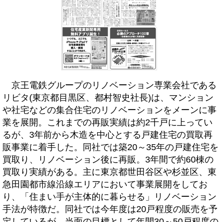
京王電鉄グループのリノベーション専業会社である
リビタ(東京都目黒区、都村智史社長)は、マンション
や社宅などの集合住宅のリノベーションをメーンに事
業を展開。これまでの再販実績は約2千戸に上ってい
るが、3年前から木造を中心とする戸建住宅の買取再
販事業に着手した。同社では築20～35年の戸建住宅を
買取り、リノベーション後に再販。3年間で約60棟の
買取り実績がある。主に東京都世田谷区や杉並区、東
急田園都市線沿線エリアにおいて事業展開をしてお
り、「住まい手が主体的に暮らせる」リノベーション
手法が特徴だ。同社では今年度は20戸程度の販売を予
定しているが、当面の目標として年間30～50戸程度の