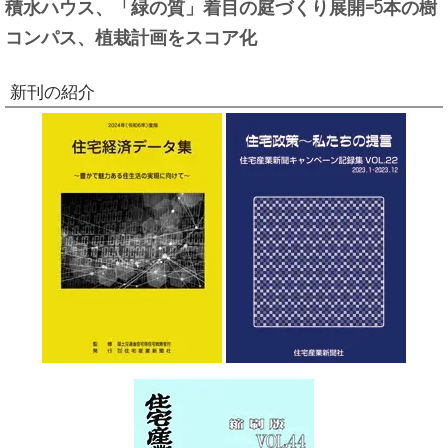
積水ハウス、「緑の質」着目の庭づくり展開=5本の樹
コンパス、植栽計画をスコア化
新刊の紹介