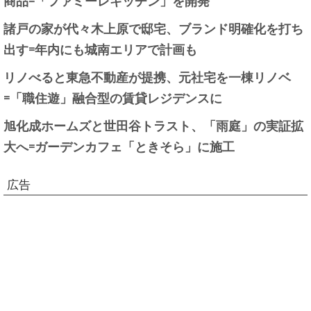
諸戸の家が代々木上原で邸宅、ブランド明確化を打ち
出す=年内にも城南エリアで計画も
リノべると東急不動産が提携、元社宅を一棟リノベ
=「職住遊」融合型の賃貸レジデンスに
旭化成ホームズと世田谷トラスト、「雨庭」の実証拡
大へ=ガーデンカフェ「ときそら」に施工
広告