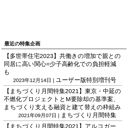
最近の特集企画
【多世帯住宅2023】共働きの増加で親との
同居に高い関心=少子高齢化での負担軽減
も
ユーザー版
特別増刊号
2023年12月14日 |
【まちづくり月間特集2021】東京・中延の
不燃化プロジェクトとM要除却の基準案、
まちづくり支える融資と建て替えの枠組み
まちづくり月間特集
2021年09月07日 |
【まちづくり月間特集2021】アルコガー