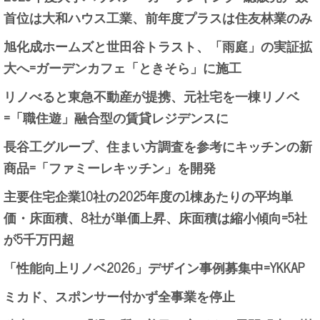
首位は大和ハウス工業、前年度プラスは住友林業のみ
旭化成ホームズと世田谷トラスト、「雨庭」の実証拡
大へ=ガーデンカフェ「ときそら」に施工
リノべると東急不動産が提携、元社宅を一棟リノベ
=「職住遊」融合型の賃貸レジデンスに
長谷工グループ、住まい方調査を参考にキッチンの新
商品=「ファミーレキッチン」を開発
主要住宅企業10社の2025年度の1棟あたりの平均単
価・床面積、8社が単価上昇、床面積は縮小傾向=5社
が5千万円超
「性能向上リノベ2026」デザイン事例募集中=YKKAP
ミカド、スポンサー付かず全事業を停止