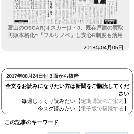
富山のOSCAR(オスカー)J・J、既存戸建の買取
再販本格化=『フルリノベ』し安心R制度も活用
日付
2018年04月05日
2017年08月24日付３面から抜粋
全文をお読みになりたい方は新聞をご購読してくだ
さい
毎週じっくり読みたい【
定期購読のご案内
】
今スグ読みたい【
電子版で購読する
】
この記事のキーワード