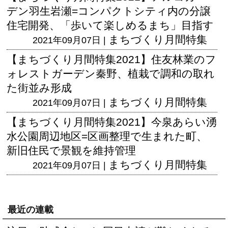
デン羽生岩瀬=コンパクトシティ内の分譲
住宅開発、「歩いて楽しめるまち」目指す
まちづくり月間特集
2021年09月07日 |
【まちづくり月間特集2021】住友林業のフ
ォレストガーデン秦野、植栽で調和の取れ
た街並み形成
まちづくり月間特集
2021年09月07日 |
【まちづくり月間特集2021】今泉あらい湧
水公園周辺地区=区画整理で生まれた町、
新旧住民で景観を維持管理
まちづくり月間特集
2021年09月07日 |
最近の連載