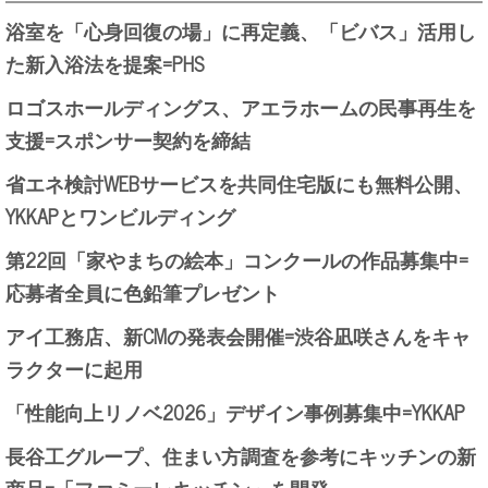
浴室を「心身回復の場」に再定義、「ビバス」活用し
た新入浴法を提案=PHS
ロゴスホールディングス、アエラホームの民事再生を
支援=スポンサー契約を締結
省エネ検討WEBサービスを共同住宅版にも無料公開、
YKKAPとワンビルディング
第22回「家やまちの絵本」コンクールの作品募集中=
応募者全員に色鉛筆プレゼント
アイ工務店、新CMの発表会開催=渋谷凪咲さんをキャ
ラクターに起用
「性能向上リノベ2026」デザイン事例募集中=YKKAP
長谷工グループ、住まい方調査を参考にキッチンの新
商品=「ファミーレキッチン」を開発