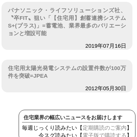
パナソニック・ライフソリューションズ社、
〝卒FIT〟狙い「【住宅用】創蓄連携システム
S+(プラス)」=蓄電池、業界最多のバリエーシ
ョンと増設可能
日付
2019年07月16日
住宅用太陽光発電システムの設置件数が100万
件を突破=JPEA
日付
2012年05月30日
住宅業界の幅広いニュースをお届けします
毎週じっくり読みたい【
定期購読のご案内
】
今スグ読みたい【
電子版で購読する
】