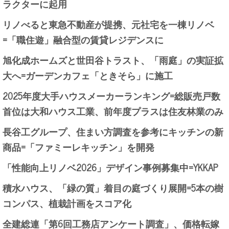
ラクターに起用
リノべると東急不動産が提携、元社宅を一棟リノベ
=「職住遊」融合型の賃貸レジデンスに
旭化成ホームズと世田谷トラスト、「雨庭」の実証拡
大へ=ガーデンカフェ「ときそら」に施工
2025年度大手ハウスメーカーランキング=総販売戸数
首位は大和ハウス工業、前年度プラスは住友林業のみ
長谷工グループ、住まい方調査を参考にキッチンの新
商品=「ファミーレキッチン」を開発
「性能向上リノベ2026」デザイン事例募集中=YKKAP
積水ハウス、「緑の質」着目の庭づくり展開=5本の樹
コンパス、植栽計画をスコア化
全建総連「第6回工務店アンケート調査」、価格転嫁