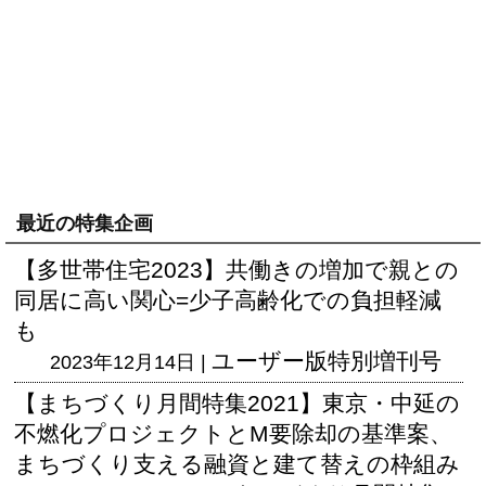
最近の特集企画
【多世帯住宅2023】共働きの増加で親との
同居に高い関心=少子高齢化での負担軽減
も
ユーザー版
特別増刊号
2023年12月14日 |
【まちづくり月間特集2021】東京・中延の
不燃化プロジェクトとM要除却の基準案、
まちづくり支える融資と建て替えの枠組み