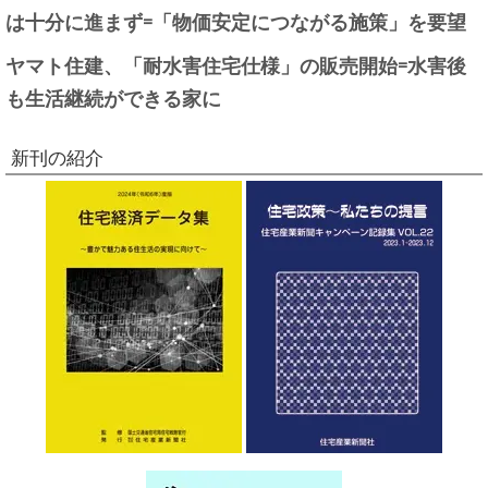
は十分に進まず=「物価安定につながる施策」を要望
ヤマト住建、「耐水害住宅仕様」の販売開始=水害後
も生活継続ができる家に
新刊の紹介