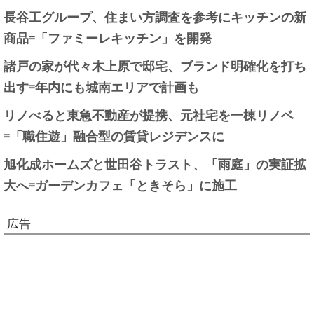
長谷工グループ、住まい方調査を参考にキッチンの新
商品=「ファミーレキッチン」を開発
諸戸の家が代々木上原で邸宅、ブランド明確化を打ち
出す=年内にも城南エリアで計画も
リノべると東急不動産が提携、元社宅を一棟リノベ
=「職住遊」融合型の賃貸レジデンスに
旭化成ホームズと世田谷トラスト、「雨庭」の実証拡
大へ=ガーデンカフェ「ときそら」に施工
広告