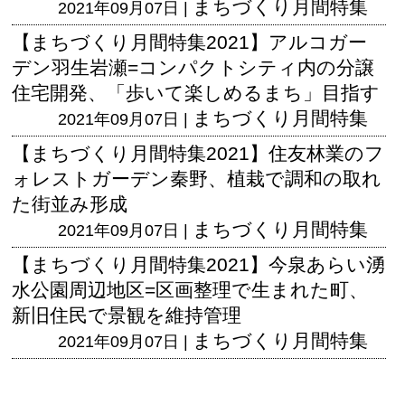
まちづくり月間特集
2021年09月07日 |
【まちづくり月間特集2021】アルコガー
デン羽生岩瀬=コンパクトシティ内の分譲
住宅開発、「歩いて楽しめるまち」目指す
まちづくり月間特集
2021年09月07日 |
【まちづくり月間特集2021】住友林業のフ
ォレストガーデン秦野、植栽で調和の取れ
た街並み形成
まちづくり月間特集
2021年09月07日 |
【まちづくり月間特集2021】今泉あらい湧
水公園周辺地区=区画整理で生まれた町、
新旧住民で景観を維持管理
まちづくり月間特集
2021年09月07日 |