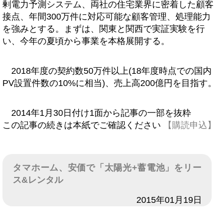
剰電力予測システム、両社の住宅業界に密着した顧客
接点、年間300万件に対応可能な顧客管理、処理能力
を強みとする。まずは、関東と関西で実証実験を行
い、今年の夏頃から事業を本格展開する。
2018年度の契約数50万件以上(18年度時点での国内
PV設置件数の10%に相当)、売上高200億円を目指す。
2014年1月30日付け1面から記事の一部を抜粋
この記事の続きは本紙でご確認ください
【購読申込】
タマホーム、安価で「太陽光+蓄電池」をリー
ス&レンタル
日付
2015年01月19日