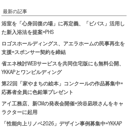
最新の記事
浴室を「心身回復の場」に再定義、「ビバス」活用し
た新入浴法を提案=PHS
ロゴスホールディングス、アエラホームの民事再生を
支援=スポンサー契約を締結
省エネ検討WEBサービスを共同住宅版にも無料公開、
YKKAPとワンビルディング
第22回「家やまちの絵本」コンクールの作品募集中=
応募者全員に色鉛筆プレゼント
アイ工務店、新CMの発表会開催=渋谷凪咲さんをキャ
ラクターに起用
「性能向上リノベ2026」デザイン事例募集中=YKKAP