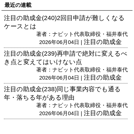
最近の連載
注目の助成金(240)2回目申請が難しくなる
ケースとは
著者：ナビット代表取締役・福井泰代
注目の助成金
2026年06月04日 |
注目の助成金(239)再申請で絶対に変えるべ
き点と変えてはいけない点
著者：ナビット代表取締役・福井泰代
注目の助成金
2026年06月04日 |
注目の助成金(238)同じ事業内容でも通る
年・落ちる年がある理由
著者：ナビット代表取締役・福井泰代
注目の助成金
2026年06月04日 |