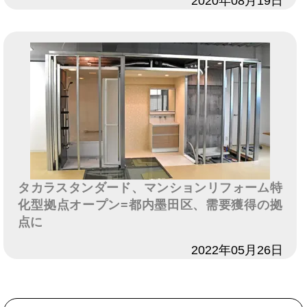
日付
2020年08月19日
タカラスタンダード、マンションリフォーム特
化型拠点オープン=都内墨田区、需要獲得の拠
点に
日付
2022年05月26日