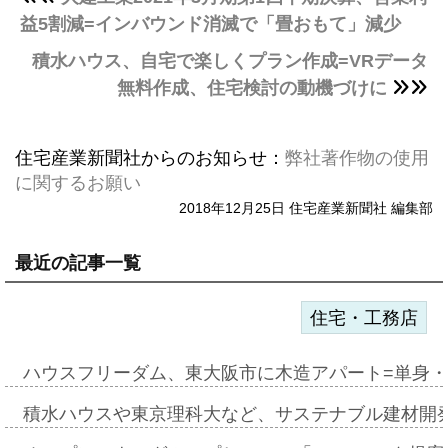
益5割減=インバウンド消滅で「畳おもて」減少
積水ハウス、自宅で楽しくプラン作成=VRデータ
無料作成、住宅検討の動機づけに
住宅産業新聞社からのお知らせ：
弊社著作物の使用
に関するお願い
2018年12月25日 住宅産業新聞社 編集部
最近の記事一覧
住宅・工務店
ハウスフリーダム、東大阪市に木造アパート=単身・
積水ハウスや東京理科大など、サステナブル建材開