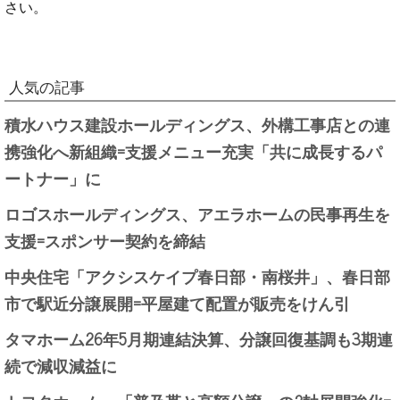
さい。
人気の記事
積水ハウス建設ホールディングス、外構工事店との連
携強化へ新組織=支援メニュー充実「共に成長するパ
ートナー」に
ロゴスホールディングス、アエラホームの民事再生を
支援=スポンサー契約を締結
中央住宅「アクシスケイプ春日部・南桜井」、春日部
市で駅近分譲展開=平屋建て配置が販売をけん引
タマホーム26年5月期連結決算、分譲回復基調も3期連
続で減収減益に