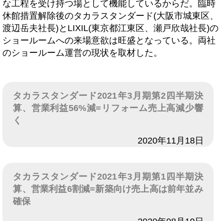
な工程を受け持つ場として機能しているからだ。臨時
休館措置解除後のタカラスタンダード(大阪市城東区、
渡辺岳夫社長)とLIXIL(東京都江東区、瀬戸欣哉社長)の
ショールームへの来場意欲は旺盛となっている。両社
のショールーム運営の現状を取材した。
タカラスタンダード2021年3月期第2四半期決
算、営業利益56%減=リフォーム売上高減少響
く
日付
2020年11月18日
タカラスタンダード2021年3月期第1四半期決
算、営業利益6割減=新築向け売上高は前年並み
確保