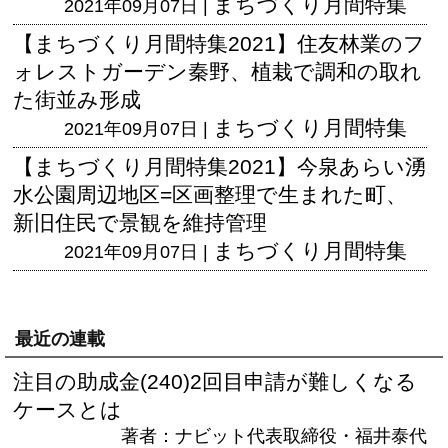
まちづくり月間特集
2021年09月07日 |
【まちづくり月間特集2021】住友林業のフ
ォレストガーデン秦野、植栽で調和の取れ
た街並み形成
まちづくり月間特集
2021年09月07日 |
【まちづくり月間特集2021】今泉あらい湧
水公園周辺地区=区画整理で生まれた町、
新旧住民で景観を維持管理
まちづくり月間特集
2021年09月07日 |
最近の連載
注目の助成金(240)2回目申請が難しくなる
ケースとは
著者：ナビット代表取締役・福井泰代