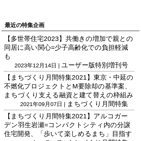
最近の特集企画
【多世帯住宅2023】共働きの増加で親との
同居に高い関心=少子高齢化での負担軽減
も
ユーザー版
特別増刊号
2023年12月14日 |
【まちづくり月間特集2021】東京・中延の
不燃化プロジェクトとM要除却の基準案、
まちづくり支える融資と建て替えの枠組み
まちづくり月間特集
2021年09月07日 |
【まちづくり月間特集2021】アルコガー
デン羽生岩瀬=コンパクトシティ内の分譲
住宅開発、「歩いて楽しめるまち」目指す