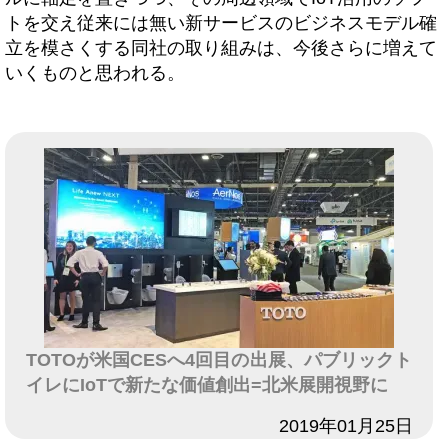
トを交え従来には無い新サービスのビジネスモデル確
立を模さくする同社の取り組みは、今後さらに増えて
いくものと思われる。
TOTOが米国CESへ4回目の出展、パブリックト
イレにIoTで新たな価値創出=北米展開視野に
日付
2019年01月25日