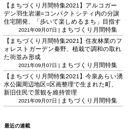
【まちづくり月間特集2021】アルコガー
デン羽生岩瀬=コンパクトシティ内の分譲
住宅開発、「歩いて楽しめるまち」目指す
まちづくり月間特集
2021年09月07日 |
【まちづくり月間特集2021】住友林業のフ
ォレストガーデン秦野、植栽で調和の取れ
た街並み形成
まちづくり月間特集
2021年09月07日 |
【まちづくり月間特集2021】今泉あらい湧
水公園周辺地区=区画整理で生まれた町、
新旧住民で景観を維持管理
まちづくり月間特集
2021年09月07日 |
最近の連載