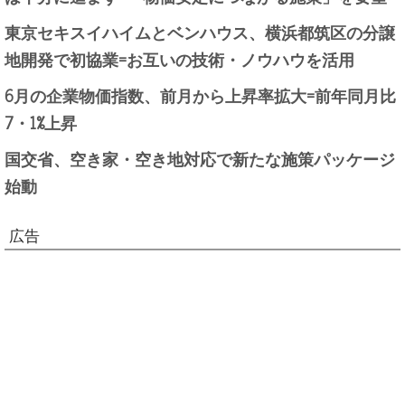
東京セキスイハイムとベンハウス、横浜都筑区の分譲
地開発で初協業=お互いの技術・ノウハウを活用
6月の企業物価指数、前月から上昇率拡大=前年同月比
7・1%上昇
国交省、空き家・空き地対応で新たな施策パッケージ
始動
広告