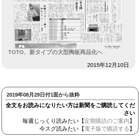
TOTO、新タイプの大型陶板商品化へ
日付
2015年12月10日
2019年08月29日付1面から抜粋
全文をお読みになりたい方は新聞をご購読してくだ
さい
毎週じっくり読みたい【
定期購読のご案内
】
今スグ読みたい【
電子版で購読する
】