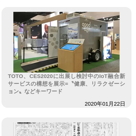
TOTO、CES2020に出展し検討中のIoT融合新
サービスの構想を展示=〝健康、リラクゼーシ
ョン〟などキーワード
日付
2020年01月22日