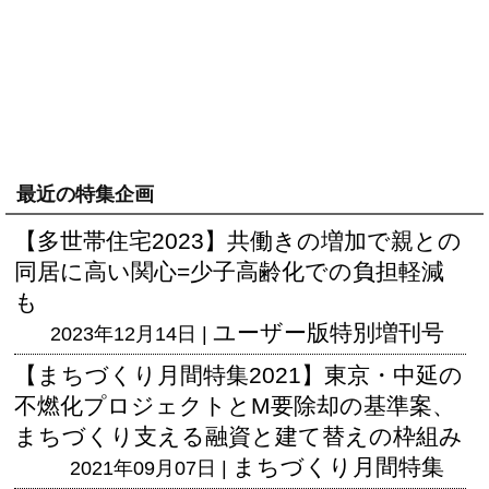
最近の特集企画
【多世帯住宅2023】共働きの増加で親との
同居に高い関心=少子高齢化での負担軽減
も
ユーザー版
特別増刊号
2023年12月14日 |
【まちづくり月間特集2021】東京・中延の
不燃化プロジェクトとM要除却の基準案、
まちづくり支える融資と建て替えの枠組み
まちづくり月間特集
2021年09月07日 |