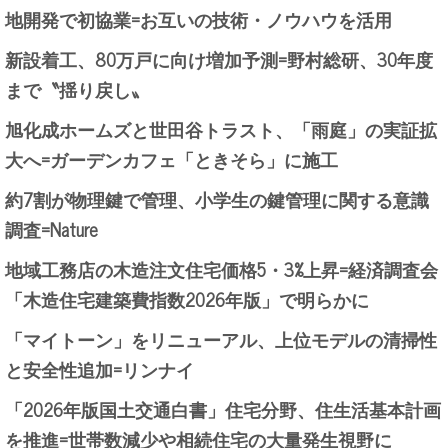
地開発で初協業=お互いの技術・ノウハウを活用
新設着工、80万戸に向け増加予測=野村総研、30年度
まで〝揺り戻し〟
旭化成ホームズと世田谷トラスト、「雨庭」の実証拡
大へ=ガーデンカフェ「ときそら」に施工
約7割が物理鍵で管理、小学生の鍵管理に関する意識
調査=Nature
地域工務店の木造注文住宅価格5・3%上昇=経済調査会
「木造住宅建築費指数2026年版」で明らかに
「マイトーン」をリニューアル、上位モデルの清掃性
と安全性追加=リンナイ
「2026年版国土交通白書」住宅分野、住生活基本計画
を推進=世帯数減少や相続住宅の大量発生視野に