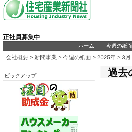
正社員募集中
ホーム
今週の紙
会社概要
>
新聞事業
>
今週の紙面
>
2025年
>
3月
過去の
ピックアップ