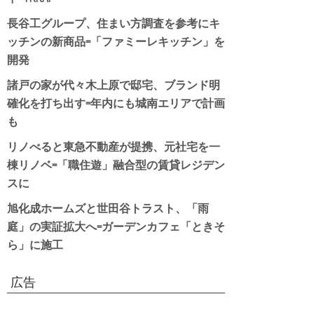
長谷工グループ、住まい方調査を参考にキ
ッチンの新商品=「ファミーレキッチン」を
開発
諸戸の家が代々木上原で邸宅、ブランド明
確化を打ち出す=年内にも城南エリアで計画
も
リノべると東急不動産が提携、元社宅を一
棟リノベ=「職住遊」融合型の賃貸レジデン
スに
旭化成ホームズと世田谷トラスト、「雨
庭」の実証拡大へ=ガーデンカフェ「ときそ
ら」に施工
広告