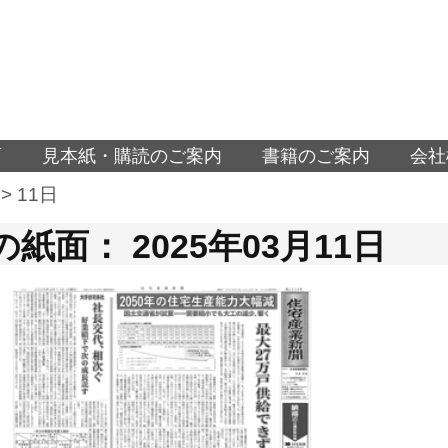
面
見本紙・購読のご案内
書籍のご案内
会社
>
11日
紙面： 2025年03月11日