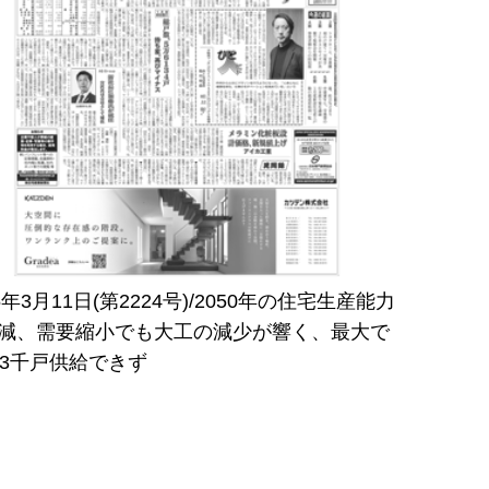
25年3月11日(第2224号)/2050年の住宅生産能力
減、需要縮小でも大工の減少が響く、最大で
万3千戸供給できず