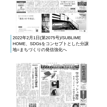
2022年2月1日(第2075号)/SUBLIME
HOME、SDGsをコンセプトとした分譲
地=まちづくりの発信強化へ