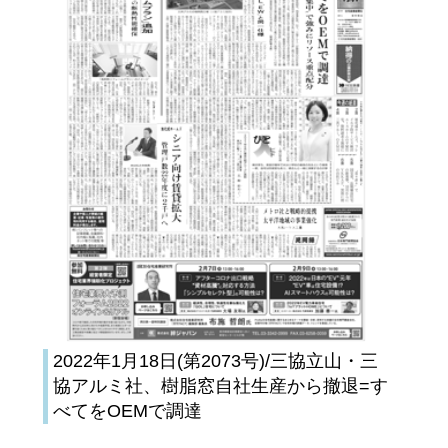
2022年1月18日(第2073号)/三協立山・三
協アルミ社、樹脂窓自社生産から撤退=す
べてをOEMで調達