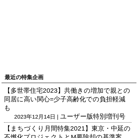
最近の特集企画
【多世帯住宅2023】共働きの増加で親との
同居に高い関心=少子高齢化での負担軽減
も
ユーザー版
特別増刊号
2023年12月14日 |
【まちづくり月間特集2021】東京・中延の
不燃化プロジェクトとM要除却の基準案、