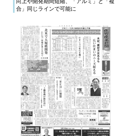
向上や開発期間短縮、「アルミ」と「複
合」同じラインで可能に