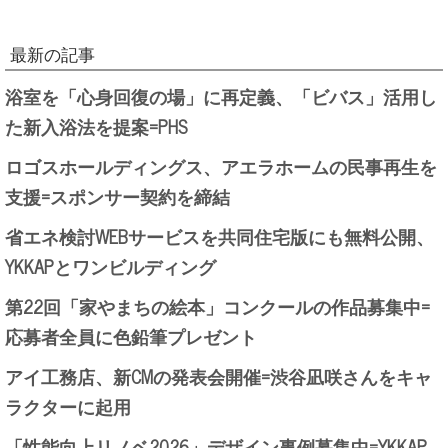
最新の記事
浴室を「心身回復の場」に再定義、「ビバス」活用し
た新入浴法を提案=PHS
ロゴスホールディングス、アエラホームの民事再生を
支援=スポンサー契約を締結
省エネ検討WEBサービスを共同住宅版にも無料公開、
YKKAPとワンビルディング
第22回「家やまちの絵本」コンクールの作品募集中=
応募者全員に色鉛筆プレゼント
アイ工務店、新CMの発表会開催=渋谷凪咲さんをキャ
ラクターに起用
「性能向上リノベ2026」デザイン事例募集中=YKKAP