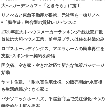
大へ=ガーデンカフェ「ときそら」に施工
リノべると東急不動産が提携、元社宅を一棟リノベ
=「職住遊」融合型の賃貸レジデンスに
2025年度大手ハウスメーカーランキング=総販売戸数
首位は大和ハウス工業、前年度プラスは住友林業のみ
ロゴスホールディングス、アエラホームの民事再生を
支援=スポンサー契約を締結
国交省、空き家・空き地対応で新たな施策パッケージ
始動
ヤマト住建、「耐水害住宅仕様」の販売開始=水害後
も生活継続ができる家に
パナソニックホームズ、平屋新商品で受注強化=3つの
特徴的な中庭を提案