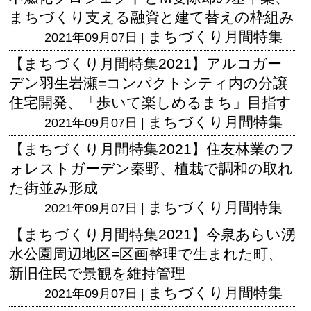
まちづくり支える融資と建て替えの枠組み
まちづくり月間特集
2021年09月07日 |
【まちづくり月間特集2021】アルコガー
デン羽生岩瀬=コンパクトシティ内の分譲
住宅開発、「歩いて楽しめるまち」目指す
まちづくり月間特集
2021年09月07日 |
【まちづくり月間特集2021】住友林業のフ
ォレストガーデン秦野、植栽で調和の取れ
た街並み形成
まちづくり月間特集
2021年09月07日 |
【まちづくり月間特集2021】今泉あらい湧
水公園周辺地区=区画整理で生まれた町、
新旧住民で景観を維持管理
まちづくり月間特集
2021年09月07日 |