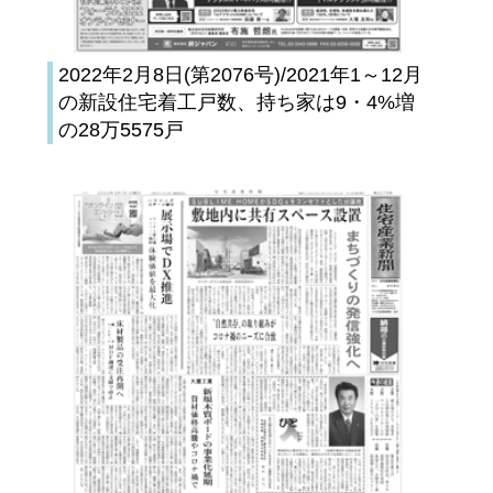
2022年2月8日(第2076号)/2021年1～12月
の新設住宅着工戸数、持ち家は9・4%増
の28万5575戸