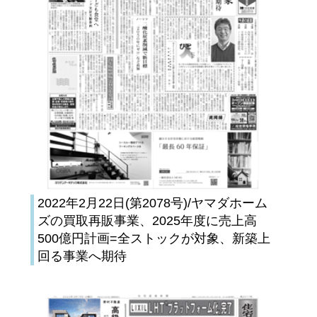
2022年2月22日(第2078号)/ヤマダホーム
ズの買取再販事業、2025年度に売上高
500億円計画=全ストックが対象、新築上
回る事業へ期待