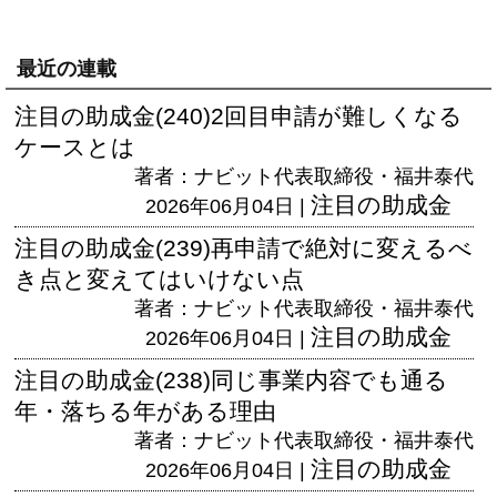
最近の連載
注目の助成金(240)2回目申請が難しくなる
ケースとは
著者：ナビット代表取締役・福井泰代
注目の助成金
2026年06月04日 |
注目の助成金(239)再申請で絶対に変えるべ
き点と変えてはいけない点
著者：ナビット代表取締役・福井泰代
注目の助成金
2026年06月04日 |
注目の助成金(238)同じ事業内容でも通る
年・落ちる年がある理由
著者：ナビット代表取締役・福井泰代
注目の助成金
2026年06月04日 |