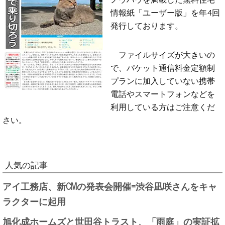
情報紙「ユーザー版」を年4回
発行しております。
ファイルサイズが大きいの
で、パケット通信料金定額制
プランに加入していない携帯
電話やスマートフォンなどを
利用している方はご注意くだ
さい。
人気の記事
アイ工務店、新CMの発表会開催=渋谷凪咲さんをキャ
ラクターに起用
旭化成ホームズと世田谷トラスト、「雨庭」の実証拡