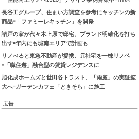
長谷工グループ、住まい方調査を参考にキッチンの新
商品=「ファミーレキッチン」を開発
諸戸の家が代々木上原で邸宅、ブランド明確化を打ち
出す=年内にも城南エリアで計画も
リノべると東急不動産が提携、元社宅を一棟リノベ
=「職住遊」融合型の賃貸レジデンスに
旭化成ホームズと世田谷トラスト、「雨庭」の実証拡
大へ=ガーデンカフェ「ときそら」に施工
広告