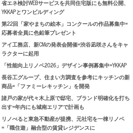
省エネ検討WEBサービスを共同住宅版にも無料公開、
YKKAPとワンビルディング
第22回「家やまちの絵本」コンクールの作品募集中=
応募者全員に色鉛筆プレゼント
アイ工務店、新CMの発表会開催=渋谷凪咲さんをキャ
ラクターに起用
「性能向上リノベ2026」デザイン事例募集中=YKKAP
長谷工グループ、住まい方調査を参考にキッチンの新
商品=「ファミーレキッチン」を開発
諸戸の家が代々木上原で邸宅、ブランド明確化を打ち
出す=年内にも城南エリアで計画も
リノべると東急不動産が提携、元社宅を一棟リノベ
=「職住遊」融合型の賃貸レジデンスに