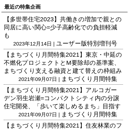
最近の特集企画
【多世帯住宅2023】共働きの増加で親との
同居に高い関心=少子高齢化での負担軽減
も
ユーザー版
特別増刊号
2023年12月14日 |
【まちづくり月間特集2021】東京・中延の
不燃化プロジェクトとM要除却の基準案、
まちづくり支える融資と建て替えの枠組み
まちづくり月間特集
2021年09月07日 |
【まちづくり月間特集2021】アルコガー
デン羽生岩瀬=コンパクトシティ内の分譲
住宅開発、「歩いて楽しめるまち」目指す
まちづくり月間特集
2021年09月07日 |
【まちづくり月間特集2021】住友林業のフ