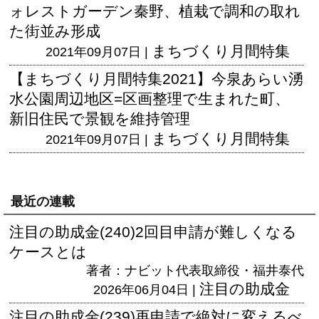
ォレストガーデン秦野、植栽で調和の取れ
た街並み形成
まちづくり月間特集
2021年09月07日 |
【まちづくり月間特集2021】今泉あらい湧
水公園周辺地区=区画整理で生まれた町、
新旧住民で景観を維持管理
まちづくり月間特集
2021年09月07日 |
最近の連載
注目の助成金(240)2回目申請が難しくなる
ケースとは
著者：ナビット代表取締役・福井泰代
注目の助成金
2026年06月04日 |
注目の助成金(239)再申請で絶対に変えるべ