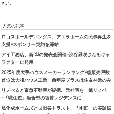
さい。
人気の記事
ロゴスホールディングス、アエラホームの民事再生を
支援=スポンサー契約を締結
アイ工務店、新CMの発表会開催=渋谷凪咲さんをキャ
ラクターに起用
2025年度大手ハウスメーカーランキング=総販売戸数
首位は大和ハウス工業、前年度プラスは住友林業のみ
リノべると東急不動産が提携、元社宅を一棟リノベ
=「職住遊」融合型の賃貸レジデンスに
旭化成ホームズと世田谷トラスト、「雨庭」の実証拡