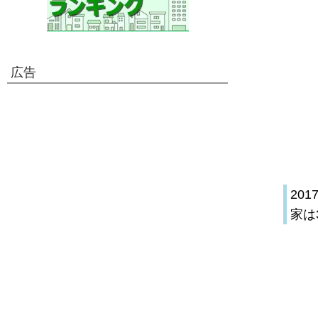
広告
20
家は