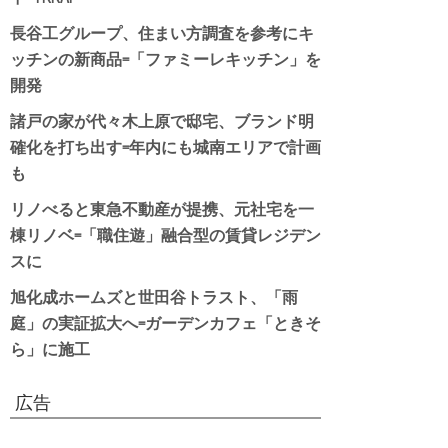
長谷工グループ、住まい方調査を参考にキ
ッチンの新商品=「ファミーレキッチン」を
開発
諸戸の家が代々木上原で邸宅、ブランド明
確化を打ち出す=年内にも城南エリアで計画
も
リノべると東急不動産が提携、元社宅を一
棟リノベ=「職住遊」融合型の賃貸レジデン
スに
旭化成ホームズと世田谷トラスト、「雨
庭」の実証拡大へ=ガーデンカフェ「ときそ
ら」に施工
広告