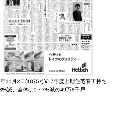
17年11月2日(1875号)/17年度上期住宅着工持ち
3%減、全体は0・7%減の49万6千戸