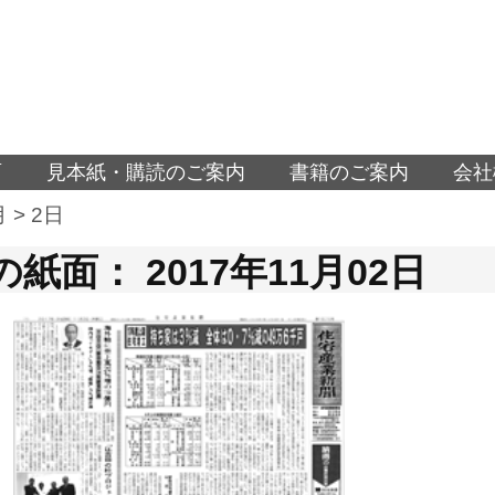
面
見本紙・購読のご案内
書籍のご案内
会社
月
>
2日
紙面： 2017年11月02日