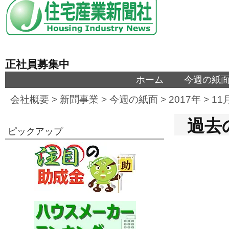
正社員募集中
ホーム
今週の紙
会社概要
>
新聞事業
>
今週の紙面
>
2017年
>
11
過去の
ピックアップ