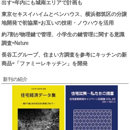
出す=年内にも城南エリアで計画も
東京セキスイハイムとベンハウス、横浜都筑区の分譲
地開発で初協業=お互いの技術・ノウハウを活用
約7割が物理鍵で管理、小学生の鍵管理に関する意識
調査=Nature
長谷工グループ、住まい方調査を参考にキッチンの新
商品=「ファミーレキッチン」を開発
新刊の紹介