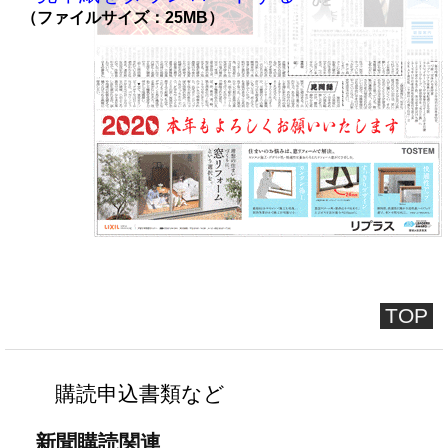
（ファイルサイズ：25MB）
TOP
購読申込書類など
新聞購読関連