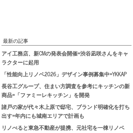
最新の記事
アイ工務店、新CMの発表会開催=渋谷凪咲さんをキャ
ラクターに起用
「性能向上リノベ2026」デザイン事例募集中=YKKAP
長谷工グループ、住まい方調査を参考にキッチンの新
商品=「ファミーレキッチン」を開発
諸戸の家が代々木上原で邸宅、ブランド明確化を打ち
出す=年内にも城南エリアで計画も
リノべると東急不動産が提携、元社宅を一棟リノベ