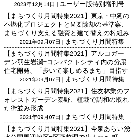
ユーザー版
特別増刊号
2023年12月14日 |
【まちづくり月間特集2021】東京・中延の
不燃化プロジェクトとM要除却の基準案、
まちづくり支える融資と建て替えの枠組み
まちづくり月間特集
2021年09月07日 |
【まちづくり月間特集2021】アルコガー
デン羽生岩瀬=コンパクトシティ内の分譲
住宅開発、「歩いて楽しめるまち」目指す
まちづくり月間特集
2021年09月07日 |
【まちづくり月間特集2021】住友林業のフ
ォレストガーデン秦野、植栽で調和の取れ
た街並み形成
まちづくり月間特集
2021年09月07日 |
【まちづくり月間特集2021】今泉あらい湧