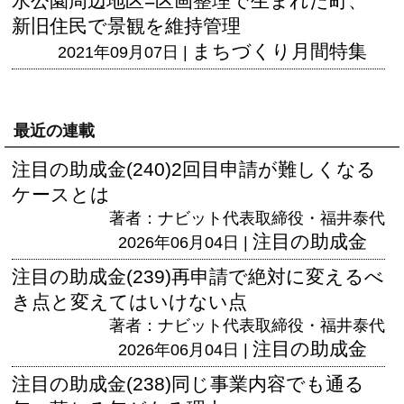
水公園周辺地区=区画整理で生まれた町、
新旧住民で景観を維持管理
まちづくり月間特集
2021年09月07日 |
最近の連載
注目の助成金(240)2回目申請が難しくなる
ケースとは
著者：ナビット代表取締役・福井泰代
注目の助成金
2026年06月04日 |
注目の助成金(239)再申請で絶対に変えるべ
き点と変えてはいけない点
著者：ナビット代表取締役・福井泰代
注目の助成金
2026年06月04日 |
注目の助成金(238)同じ事業内容でも通る