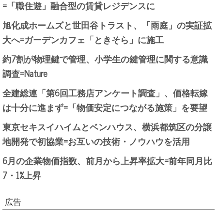
=「職住遊」融合型の賃貸レジデンスに
旭化成ホームズと世田谷トラスト、「雨庭」の実証拡
大へ=ガーデンカフェ「ときそら」に施工
約7割が物理鍵で管理、小学生の鍵管理に関する意識
調査=Nature
全建総連「第6回工務店アンケート調査」、価格転嫁
は十分に進まず=「物価安定につながる施策」を要望
東京セキスイハイムとベンハウス、横浜都筑区の分譲
地開発で初協業=お互いの技術・ノウハウを活用
6月の企業物価指数、前月から上昇率拡大=前年同月比
7・1%上昇
広告