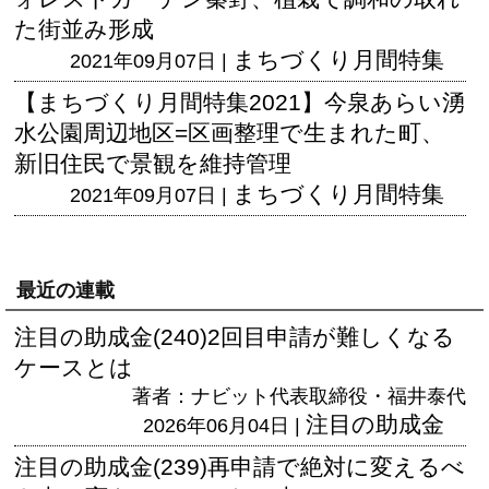
た街並み形成
まちづくり月間特集
2021年09月07日 |
【まちづくり月間特集2021】今泉あらい湧
水公園周辺地区=区画整理で生まれた町、
新旧住民で景観を維持管理
まちづくり月間特集
2021年09月07日 |
最近の連載
注目の助成金(240)2回目申請が難しくなる
ケースとは
著者：ナビット代表取締役・福井泰代
注目の助成金
2026年06月04日 |
注目の助成金(239)再申請で絶対に変えるべ