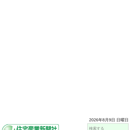
2026年8月9日 日曜日