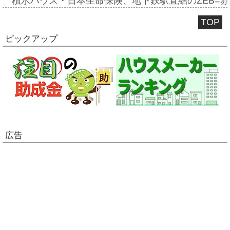
積水ハウス・日本生命保険、地下鉄駅直結のZEB=赤坂
TOP
ピックアップ
広告