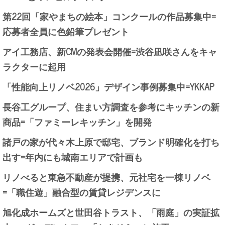
第22回「家やまちの絵本」コンクールの作品募集中=
応募者全員に色鉛筆プレゼント
アイ工務店、新CMの発表会開催=渋谷凪咲さんをキャ
ラクターに起用
「性能向上リノベ2026」デザイン事例募集中=YKKAP
長谷工グループ、住まい方調査を参考にキッチンの新
商品=「ファミーレキッチン」を開発
諸戸の家が代々木上原で邸宅、ブランド明確化を打ち
出す=年内にも城南エリアで計画も
リノべると東急不動産が提携、元社宅を一棟リノベ
=「職住遊」融合型の賃貸レジデンスに
旭化成ホームズと世田谷トラスト、「雨庭」の実証拡