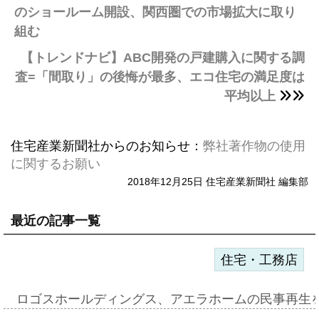
のショールーム開設、関西圏での市場拡大に取り
組む
【トレンドナビ】ABC開発の戸建購入に関する調
査=「間取り」の後悔が最多、エコ住宅の満足度は
平均以上
住宅産業新聞社からのお知らせ：
弊社著作物の使用
に関するお願い
2018年12月25日 住宅産業新聞社 編集部
最近の記事一覧
住宅・工務店
ロゴスホールディングス、アエラホームの民事再生