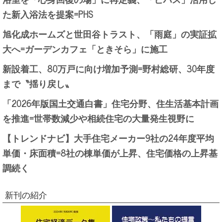
た新入浴法を提案=PHS
旭化成ホームズと世田谷トラスト、「雨庭」の実証拡
大へ=ガーデンカフェ「ときそら」に施工
新設着工、80万戸に向け増加予測=野村総研、30年度
まで〝揺り戻し〟
「2026年版国土交通白書」住宅分野、住生活基本計画
を推進=世帯数減少や相続住宅の大量発生視野に
【トレンドナビ】大手住宅メーカー9社の24年度平均
単価・床面積=8社の棟単価が上昇、住宅価格の上昇基
調続く
新刊の紹介