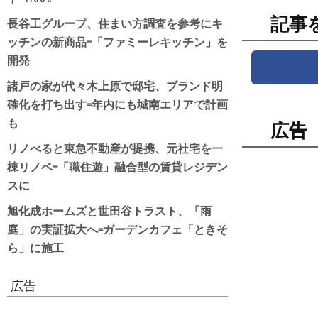
記事
長谷工グループ、住まい方調査を参考にキ
ッチンの新商品=「ファミーレキッチン」を
開発
諸戸の家が代々木上原で邸宅、ブランド明
確化を打ち出す=年内にも城南エリアで計画
も
広告
リノべると東急不動産が提携、元社宅を一
棟リノベ=「職住遊」融合型の賃貸レジデン
スに
旭化成ホームズと世田谷トラスト、「雨
庭」の実証拡大へ=ガーデンカフェ「ときそ
ら」に施工
広告