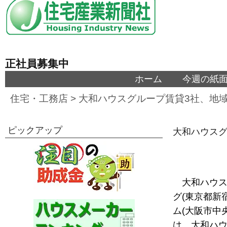
正社員募集中
ホーム
今週の紙
住宅・工務店
>
大和ハウスグループ賃貸3社、地
ピックアップ
大和ハウスグ
大和ハウス
グ(東京都新
ム(大阪市中
は、大和ハウ