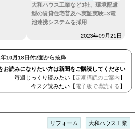
大和ハウス工業など3社、環境配慮
型の賃貸住宅普及へ実証実験=3電
池連携システムを採用
日付
2023年09月21日
22年10月18日付2面から抜粋
をお読みになりたい方は新聞をご購読してください
毎週じっくり読みたい【
定期購読のご案内
】
今スグ読みたい【
電子版で購読する
】
リフォーム
大和ハウス工業