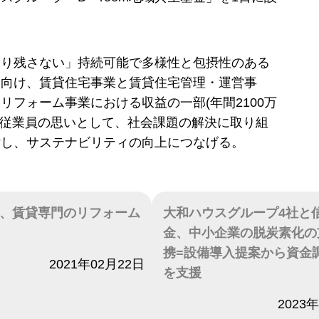
取り残さない」持続可能で多様性と包摂性のある
に向け、賃貸住宅事業と賃貸住宅管理・運営事
リフォーム事業における収益の一部(年間2100万
の従業員の思いとして、社会課題の解決に取り組
付し、サステナビリティの向上につなげる。
、賃貸専門のリフォーム
大和ハウスグループ4社と
金、中小企業の脱炭素化の
携=設備導入提案から資金
2021年02月22日
を支援
日付
2023