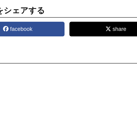
をシェアする
facebook
share