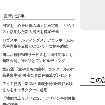
最新の記事
浴室を「心身回復の場」に再定義、「ビバ
ス」活用した新入浴法を提案=PHS
ロゴスホールディングス、アエラホームの
民事再生を支援=スポンサー契約を締結
省エネ検討WEBサービスを共同住宅版にも
無料公開、YKKAPとワンビルディング
第22回「家やまちの絵本」コンクールの作
品募集中=応募者全員に色鉛筆プレゼント
この
アイ工務店、新CMの発表会開催=渋谷凪咲
さんをキャラクターに起用
「性能向上リノベ2026」デザイン事例募集
中=YKKAP