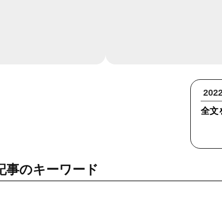
20
全文
記事のキーワード