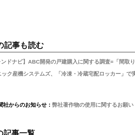
の記事も読む
レンドナビ】ABC開発の戸建購入に関する調査=「間取
ック産機システムズ、「冷凍・冷蔵宅配ロッカー」で実証実
聞社からのお知らせ：
弊社著作物の使用に関するお願い
の記事一覧