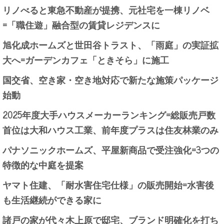
リノべると東急不動産が提携、元社宅を一棟リノベ
=「職住遊」融合型の賃貸レジデンスに
旭化成ホームズと世田谷トラスト、「雨庭」の実証拡
大へ=ガーデンカフェ「ときそら」に施工
国交省、空き家・空き地対応で新たな施策パッケージ
始動
2025年度大手ハウスメーカーランキング=総販売戸数
首位は大和ハウス工業、前年度プラスは住友林業のみ
パナソニックホームズ、平屋新商品で受注強化=3つの
特徴的な中庭を提案
ヤマト住建、「耐水害住宅仕様」の販売開始=水害後
も生活継続ができる家に
諸戸の家が代々木上原で邸宅、ブランド明確化を打ち