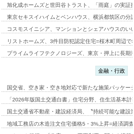
旭化成ホームズと世田谷トラスト、「雨庭」の実証
東京セキスイハイムとベンハウス、横浜都筑区の分
コスモスイニシア、マンションとシェアハウスのい
リストホームズ、3件目防犯認定住宅=桜木町周辺で
プライムライフテクノロジーズ、東京・押上に長期
金融・行政
国交省、空き家・空き地対応で新たな施策パッケー
「2026年版国土交通白書」住宅分野、住生活基本計
国土交通省不動産・建設経済局、〝持続可能な建設
地域工務店の木造注文住宅価格5・3%上昇=経済調