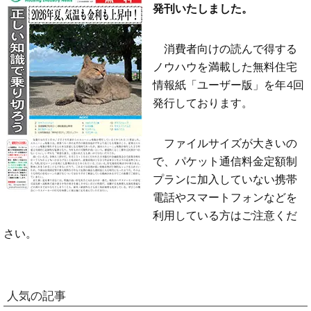
発刊いたしました。
消費者向けの読んで得する
ノウハウを満載した無料住宅
情報紙「ユーザー版」を年4回
発行しております。
ファイルサイズが大きいの
で、パケット通信料金定額制
プランに加入していない携帯
電話やスマートフォンなどを
利用している方はご注意くだ
さい。
人気の記事