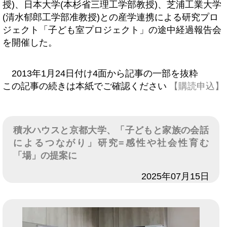
授)、日本大学(本杉省三理工学部教授)、芝浦工業大学
(清水郁郎工学部准教授)との産学連携による研究プロ
ジェクト「子ども室プロジェクト」の途中経過報告会
を開催した。
2013年1月24日付け4面から記事の一部を抜粋
この記事の続きは本紙でご確認ください
【購読申込】
積水ハウスと京都大学、「子どもと家族の会話
によるつながり」研究=感性や社会性育む
「場」の提案に
日付
2025年07月15日