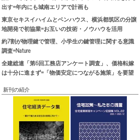
出す=年内にも城南エリアで計画も
東京セキスイハイムとベンハウス、横浜都筑区の分譲
地開発で初協業=お互いの技術・ノウハウを活用
約7割が物理鍵で管理、小学生の鍵管理に関する意識
調査=Nature
全建総連「第6回工務店アンケート調査」、価格転嫁
は十分に進まず=「物価安定につながる施策」を要望
新刊の紹介