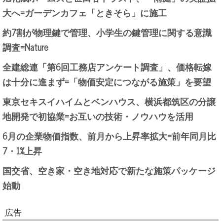
大へ=ガーデンカフェ「ときそら」に施工
約7割が物理鍵で管理、小学生の鍵管理に関する意識
調査=Nature
全建総連「第6回工務店アンケート調査」、価格転嫁
は十分に進まず=「物価安定につながる施策」を要望
東京セキスイハイムとベンハウス、横浜都筑区の分譲
地開発で初協業=お互いの技術・ノウハウを活用
6月の企業物価指数、前月から上昇率拡大=前年同月比
7・1%上昇
国交省、空き家・空き地対応で新たな施策パッケージ
始動
広告