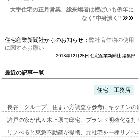
大手住宅の正月営業、総来場者は横ばいも例年に
なく”中身濃く”
住宅産業新聞社からのお知らせ：
弊社著作物の使用
に関するお願い
2018年12月25日 住宅産業新聞社 編集部
最近の記事一覧
住宅・工務店
長谷工グループ、住まい方調査を参考にキッチンの
諸戸の家が代々木上原で邸宅、ブランド明確化を打
リノべると東急不動産が提携、元社宅を一棟リノベ