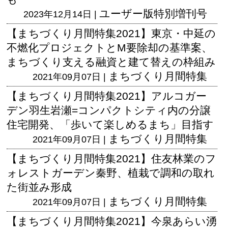
ユーザー版
特別増刊号
2023年12月14日 |
【まちづくり月間特集2021】東京・中延の
不燃化プロジェクトとM要除却の基準案、
まちづくり支える融資と建て替えの枠組み
まちづくり月間特集
2021年09月07日 |
【まちづくり月間特集2021】アルコガー
デン羽生岩瀬=コンパクトシティ内の分譲
住宅開発、「歩いて楽しめるまち」目指す
まちづくり月間特集
2021年09月07日 |
【まちづくり月間特集2021】住友林業のフ
ォレストガーデン秦野、植栽で調和の取れ
た街並み形成
まちづくり月間特集
2021年09月07日 |
【まちづくり月間特集2021】今泉あらい湧