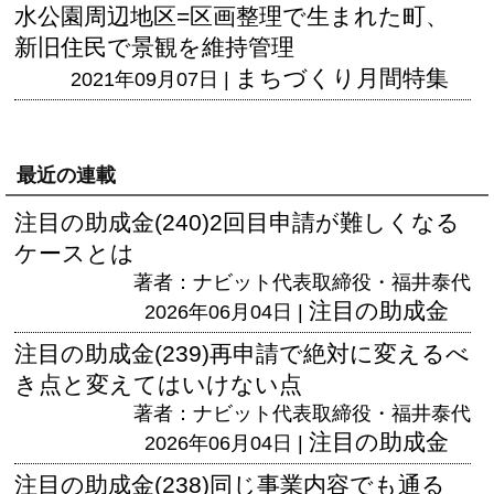
水公園周辺地区=区画整理で生まれた町、
新旧住民で景観を維持管理
まちづくり月間特集
2021年09月07日 |
最近の連載
注目の助成金(240)2回目申請が難しくなる
ケースとは
著者：ナビット代表取締役・福井泰代
注目の助成金
2026年06月04日 |
注目の助成金(239)再申請で絶対に変えるべ
き点と変えてはいけない点
著者：ナビット代表取締役・福井泰代
注目の助成金
2026年06月04日 |
注目の助成金(238)同じ事業内容でも通る