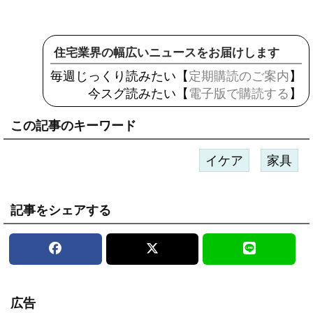
住宅業界の幅広いニュースをお届けします
毎週じっくり読みたい【
定期購読のご案内
】
今スグ読みたい【
電子版で購読する
】
この記事のキーワード
イケア
家具
記事をシェアする
広告