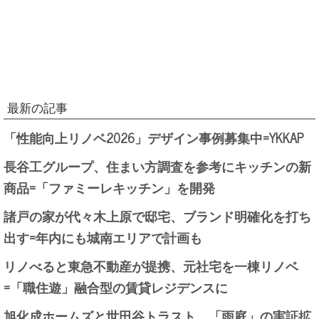
最新の記事
「性能向上リノベ2026」デザイン事例募集中=YKKAP
長谷工グループ、住まい方調査を参考にキッチンの新
商品=「ファミーレキッチン」を開発
諸戸の家が代々木上原で邸宅、ブランド明確化を打ち
出す=年内にも城南エリアで計画も
リノべると東急不動産が提携、元社宅を一棟リノベ
=「職住遊」融合型の賃貸レジデンスに
旭化成ホームズと世田谷トラスト、「雨庭」の実証拡