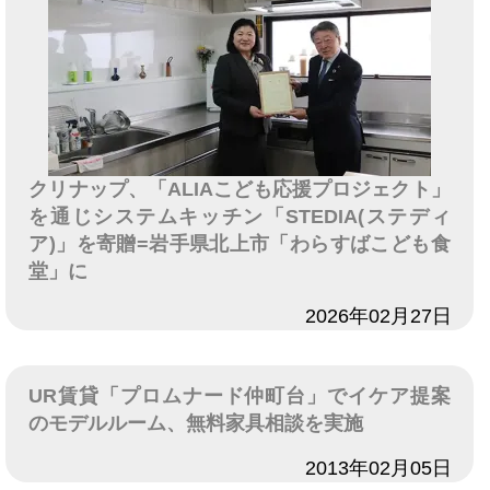
クリナップ、「ALIAこども応援プロジェクト」
を通じシステムキッチン「STEDIA(ステディ
ア)」を寄贈=岩手県北上市「わらすばこども食
堂」に
日付
2026年02月27日
UR賃貸「プロムナード仲町台」でイケア提案
のモデルルーム、無料家具相談を実施
日付
2013年02月05日