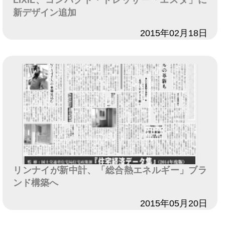
LIXIL、コンパクト・ドレッサー「エスタ」に
新デザイン追加
日付
2015年02月18日
リンナイが新中計、「総合熱エネルギー」ブラ
ンド構築へ
日付
2015年05月20日