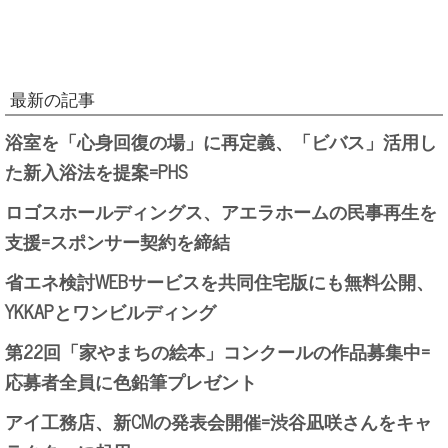
最新の記事
浴室を「心身回復の場」に再定義、「ビバス」活用し
た新入浴法を提案=PHS
ロゴスホールディングス、アエラホームの民事再生を
支援=スポンサー契約を締結
省エネ検討WEBサービスを共同住宅版にも無料公開、
YKKAPとワンビルディング
第22回「家やまちの絵本」コンクールの作品募集中=
応募者全員に色鉛筆プレゼント
アイ工務店、新CMの発表会開催=渋谷凪咲さんをキャ