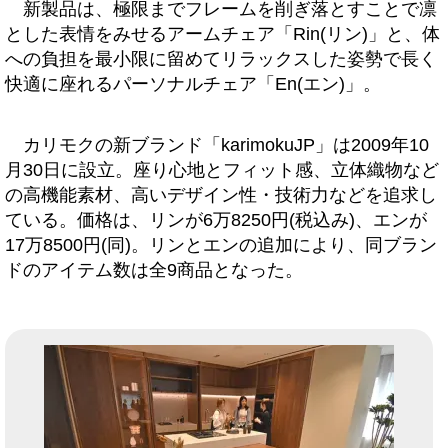
新製品は、極限までフレームを削ぎ落とすことで凛
とした表情をみせるアームチェア「Rin(リン)」と、体
への負担を最小限に留めてリラックスした姿勢で長く
快適に座れるパーソナルチェア「En(エン)」。
カリモクの新ブランド「karimokuJP」は2009年10
月30日に設立。座り心地とフィット感、立体織物など
の高機能素材、高いデザイン性・技術力などを追求し
ている。価格は、リンが6万8250円(税込み)、エンが
17万8500円(同)。リンとエンの追加により、同ブラン
ドのアイテム数は全9商品となった。