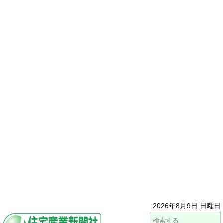
2026年8月9日 日曜日