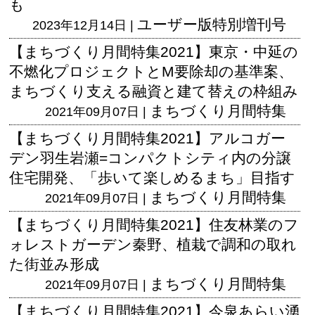
も
ユーザー版
特別増刊号
2023年12月14日 |
【まちづくり月間特集2021】東京・中延の
不燃化プロジェクトとM要除却の基準案、
まちづくり支える融資と建て替えの枠組み
まちづくり月間特集
2021年09月07日 |
【まちづくり月間特集2021】アルコガー
デン羽生岩瀬=コンパクトシティ内の分譲
住宅開発、「歩いて楽しめるまち」目指す
まちづくり月間特集
2021年09月07日 |
【まちづくり月間特集2021】住友林業のフ
ォレストガーデン秦野、植栽で調和の取れ
た街並み形成
まちづくり月間特集
2021年09月07日 |
【まちづくり月間特集2021】今泉あらい湧