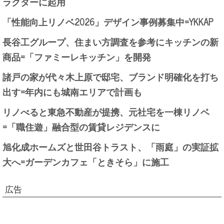
ラクターに起用
「性能向上リノベ2026」デザイン事例募集中=YKKAP
長谷工グループ、住まい方調査を参考にキッチンの新
商品=「ファミーレキッチン」を開発
諸戸の家が代々木上原で邸宅、ブランド明確化を打ち
出す=年内にも城南エリアで計画も
リノべると東急不動産が提携、元社宅を一棟リノベ
=「職住遊」融合型の賃貸レジデンスに
旭化成ホームズと世田谷トラスト、「雨庭」の実証拡
大へ=ガーデンカフェ「ときそら」に施工
広告