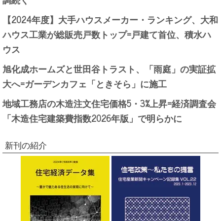
【2024年度】大手ハウスメーカー・ランキング、大和
ハウス工業が総販売戸数トップ=戸建て首位、積水ハ
ウス
旭化成ホームズと世田谷トラスト、「雨庭」の実証拡
大へ=ガーデンカフェ「ときそら」に施工
地域工務店の木造注文住宅価格5・3%上昇=経済調査会
「木造住宅建築費指数2026年版」で明らかに
新刊の紹介