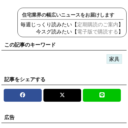
住宅業界の幅広いニュースをお届けします
毎週じっくり読みたい【
定期購読のご案内
】
今スグ読みたい【
電子版で購読する
】
この記事のキーワード
家具
記事をシェアする
広告