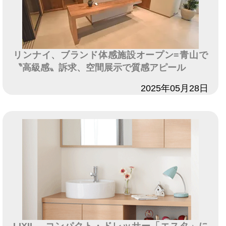
リンナイ、ブランド体感施設オープン=青山で
〝高級感〟訴求、空間展示で質感アピール
日付
2025年05月28日