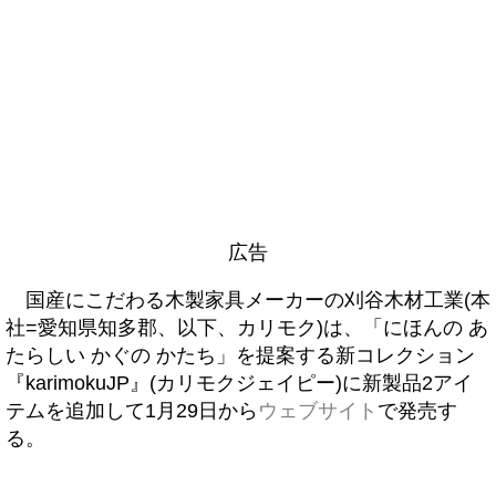
広告
国産にこだわる木製家具メーカーの刈谷木材工業(本
社=愛知県知多郡、以下、カリモク)は、「にほんの あ
たらしい かぐの かたち」を提案する新コレクション
『karimokuJP』(カリモクジェイピー)に新製品2アイ
テムを追加して1月29日から
ウェブサイト
で発売す
る。