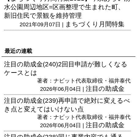
水公園周辺地区=区画整理で生まれた町、
新旧住民で景観を維持管理
まちづくり月間特集
2021年09月07日 |
最近の連載
注目の助成金(240)2回目申請が難しくなる
ケースとは
著者：ナビット代表取締役・福井泰代
注目の助成金
2026年06月04日 |
注目の助成金(239)再申請で絶対に変えるべ
き点と変えてはいけない点
著者：ナビット代表取締役・福井泰代
注目の助成金
2026年06月04日 |
注目の助成金(238)同じ事業内容でも通る