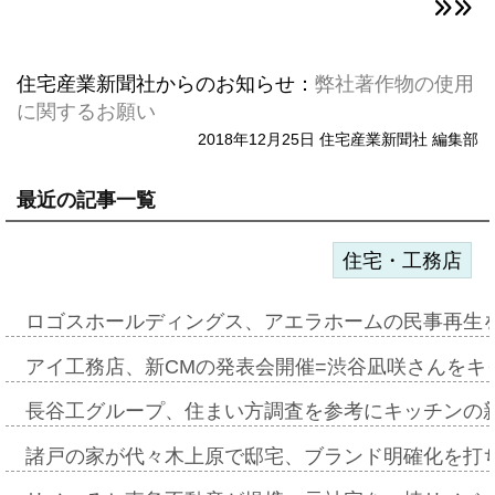
住宅産業新聞社からのお知らせ：
弊社著作物の使用
に関するお願い
2018年12月25日 住宅産業新聞社 編集部
最近の記事一覧
住宅・工務店
ロゴスホールディングス、アエラホームの民事再生
アイ工務店、新CMの発表会開催=渋谷凪咲さんをキ
長谷工グループ、住まい方調査を参考にキッチンの
諸戸の家が代々木上原で邸宅、ブランド明確化を打