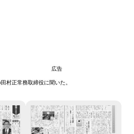
広告
の田村正常務取締役に聞いた。