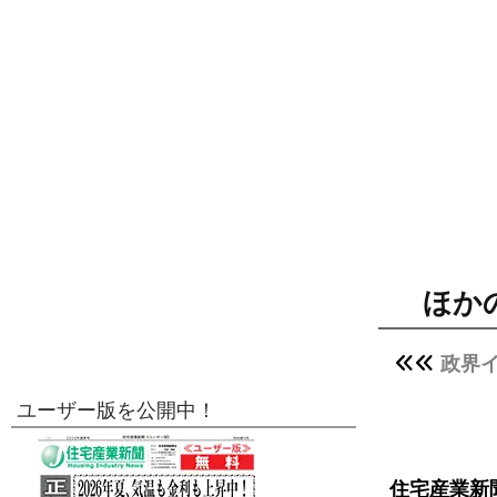
ほか
政界
ユーザー版を公開中！
住宅産業新