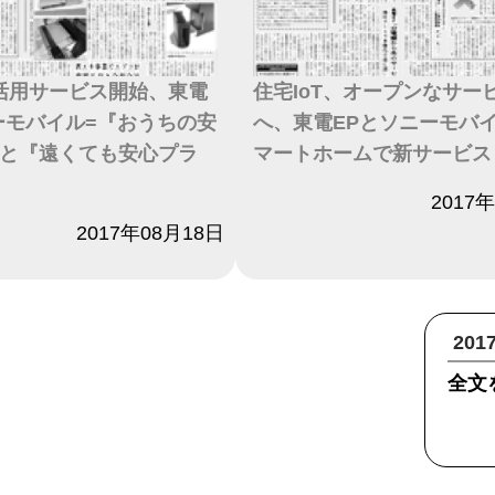
T活用サービス開始、東電
住宅IoT、オープンなサー
ーモバイル=『おうちの安
へ、東電EPとソニーモバ
と『遠くても安心プラ
マートホームで新サービス
日付
2017
2017年08月18日
20
全文