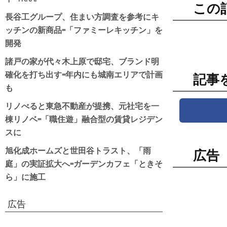
この
長谷工グループ、住まい方調査を参考にキ
ッチンの新商品=「ファミーレキッチン」を
開発
諸戸の家が代々木上原で邸宅、ブランド明
確化を打ち出す=年内にも城南エリアで計画
記事
も
リノべると東急不動産が提携、元社宅を一
棟リノベ=「職住遊」融合型の賃貸レジデン
スに
旭化成ホームズと世田谷トラスト、「雨
広告
庭」の実証拡大へ=ガーデンカフェ「ときそ
ら」に施工
広告