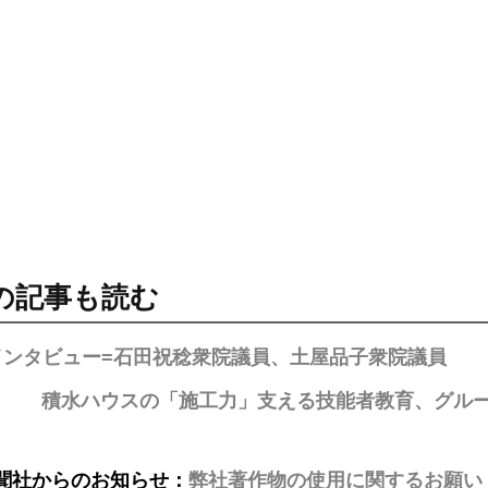
の記事も読む
インタビュー=石田祝稔衆院議員、土屋品子衆院議員
積水ハウスの「施工力」支える技能者教育、グル
聞社からのお知らせ：
弊社著作物の使用に関するお願い