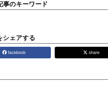
記事のキーワード
をシェアする
facebook
share