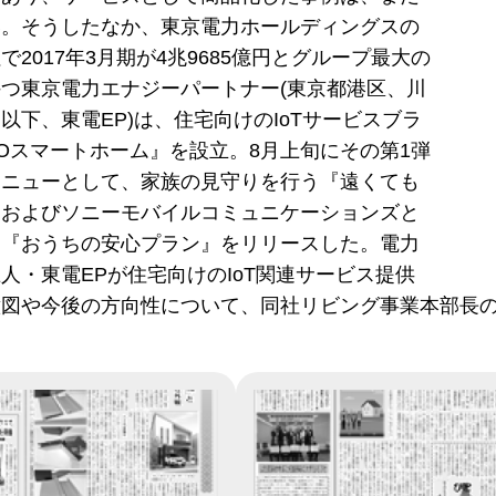
い。そうしたなか、東京電力ホールディングスの
で2017年3月期が4兆9685億円とグループ最大の
つ東京電力エナジーパートナー(東京都港区、川
以下、東電EP)は、住宅向けのIoTサービスブラ
COスマートホーム』を設立。8月上旬にその第1弾
メニューとして、家族の見守りを行う『遠くても
』およびソニーモバイルコミュニケーションズと
た『おうちの安心プラン』をリリースした。電力
人・東電EPが住宅向けのIoT関連サービス提供
意図や今後の方向性について、同社リビング事業本部長