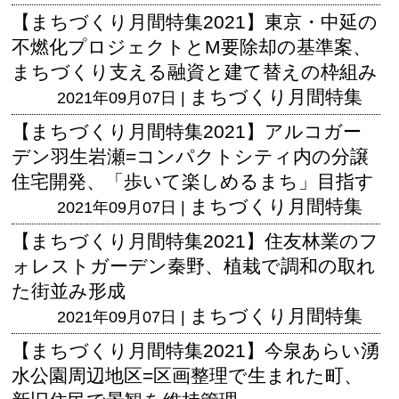
【まちづくり月間特集2021】東京・中延の
不燃化プロジェクトとM要除却の基準案、
まちづくり支える融資と建て替えの枠組み
まちづくり月間特集
2021年09月07日 |
【まちづくり月間特集2021】アルコガー
デン羽生岩瀬=コンパクトシティ内の分譲
住宅開発、「歩いて楽しめるまち」目指す
まちづくり月間特集
2021年09月07日 |
【まちづくり月間特集2021】住友林業のフ
ォレストガーデン秦野、植栽で調和の取れ
た街並み形成
まちづくり月間特集
2021年09月07日 |
【まちづくり月間特集2021】今泉あらい湧
水公園周辺地区=区画整理で生まれた町、