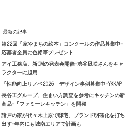
最新の記事
第22回「家やまちの絵本」コンクールの作品募集中=
応募者全員に色鉛筆プレゼント
アイ工務店、新CMの発表会開催=渋谷凪咲さんをキャ
ラクターに起用
「性能向上リノベ2026」デザイン事例募集中=YKKAP
長谷工グループ、住まい方調査を参考にキッチンの新
商品=「ファミーレキッチン」を開発
諸戸の家が代々木上原で邸宅、ブランド明確化を打ち
出す=年内にも城南エリアで計画も