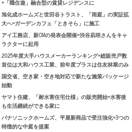
=「職住遊」融合型の賃貸レジデンスに
旭化成ホームズと世田谷トラスト、「雨庭」の実証拡
大へ=ガーデンカフェ「ときそら」に施工
アイ工務店、新CMの発表会開催=渋谷凪咲さんをキャ
ラクターに起用
2025年度大手ハウスメーカーランキング=総販売戸数
首位は大和ハウス工業、前年度プラスは住友林業のみ
国交省、空き家・空き地対応で新たな施策パッケージ
始動
ヤマト住建、「耐水害住宅仕様」の販売開始=水害後
も生活継続ができる家に
パナソニックホームズ、平屋新商品で受注強化=3つの
特徴的な中庭を提案