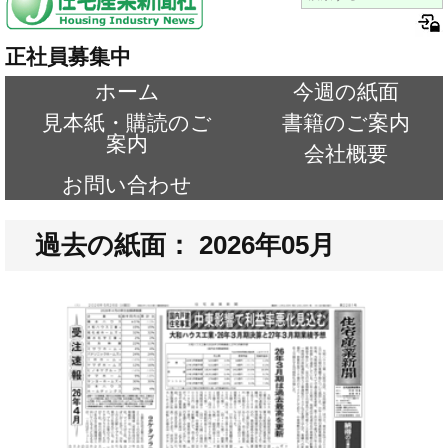
正社員募集中
ホーム
今週の紙面
見本紙・購読のご
書籍のご案内
案内
会社概要
お問い合わせ
過去の紙面： 2026年05月