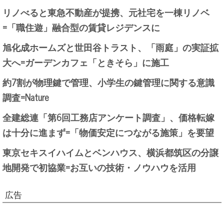
リノべると東急不動産が提携、元社宅を一棟リノベ
=「職住遊」融合型の賃貸レジデンスに
旭化成ホームズと世田谷トラスト、「雨庭」の実証拡
大へ=ガーデンカフェ「ときそら」に施工
約7割が物理鍵で管理、小学生の鍵管理に関する意識
調査=Nature
全建総連「第6回工務店アンケート調査」、価格転嫁
は十分に進まず=「物価安定につながる施策」を要望
東京セキスイハイムとベンハウス、横浜都筑区の分譲
地開発で初協業=お互いの技術・ノウハウを活用
広告