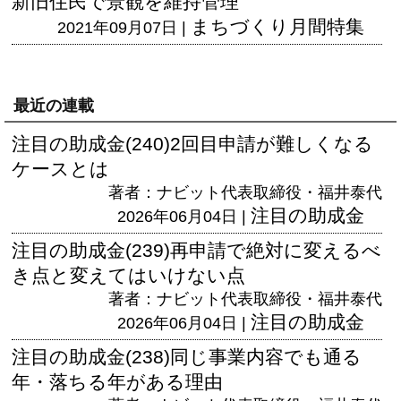
新旧住民で景観を維持管理
まちづくり月間特集
2021年09月07日 |
最近の連載
注目の助成金(240)2回目申請が難しくなる
ケースとは
著者：ナビット代表取締役・福井泰代
注目の助成金
2026年06月04日 |
注目の助成金(239)再申請で絶対に変えるべ
き点と変えてはいけない点
著者：ナビット代表取締役・福井泰代
注目の助成金
2026年06月04日 |
注目の助成金(238)同じ事業内容でも通る
年・落ちる年がある理由