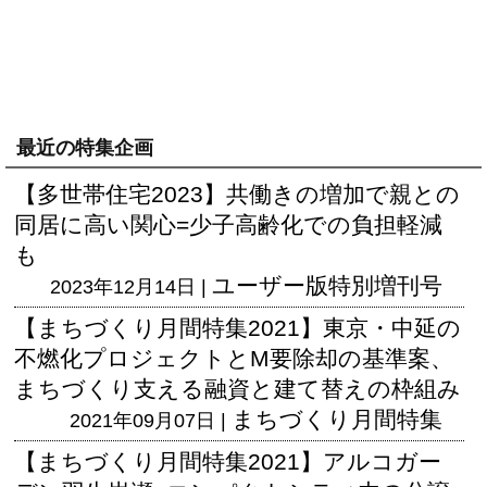
最近の特集企画
【多世帯住宅2023】共働きの増加で親との
同居に高い関心=少子高齢化での負担軽減
も
ユーザー版
特別増刊号
2023年12月14日 |
【まちづくり月間特集2021】東京・中延の
不燃化プロジェクトとM要除却の基準案、
まちづくり支える融資と建て替えの枠組み
まちづくり月間特集
2021年09月07日 |
【まちづくり月間特集2021】アルコガー