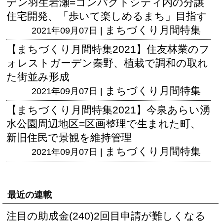
デン羽生岩瀬=コンパクトシティ内の分譲
住宅開発、「歩いて楽しめるまち」目指す
まちづくり月間特集
2021年09月07日 |
【まちづくり月間特集2021】住友林業のフ
ォレストガーデン秦野、植栽で調和の取れ
た街並み形成
まちづくり月間特集
2021年09月07日 |
【まちづくり月間特集2021】今泉あらい湧
水公園周辺地区=区画整理で生まれた町、
新旧住民で景観を維持管理
まちづくり月間特集
2021年09月07日 |
最近の連載
注目の助成金(240)2回目申請が難しくなる