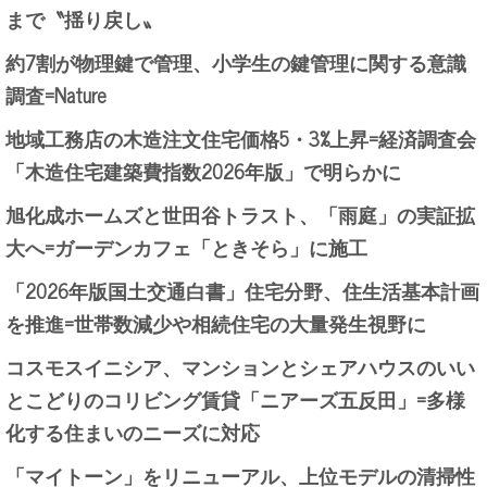
まで〝揺り戻し〟
約7割が物理鍵で管理、小学生の鍵管理に関する意識
調査=Nature
地域工務店の木造注文住宅価格5・3%上昇=経済調査会
「木造住宅建築費指数2026年版」で明らかに
旭化成ホームズと世田谷トラスト、「雨庭」の実証拡
大へ=ガーデンカフェ「ときそら」に施工
「2026年版国土交通白書」住宅分野、住生活基本計画
を推進=世帯数減少や相続住宅の大量発生視野に
コスモスイニシア、マンションとシェアハウスのいい
とこどりのコリビング賃貸「ニアーズ五反田」=多様
化する住まいのニーズに対応
「マイトーン」をリニューアル、上位モデルの清掃性