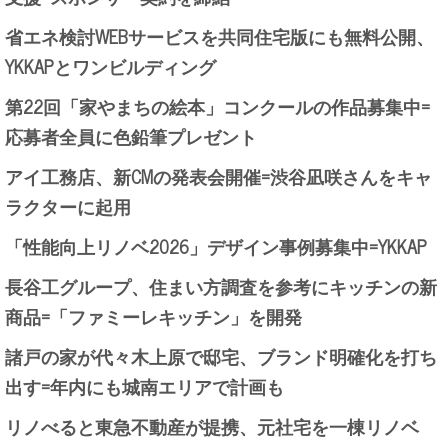
省エネ検討WEBサービスを共同住宅版にも無料公開、
YKKAPとワンビルディング
第22回「家やまちの絵本」コンクールの作品募集中=
応募者全員に色鉛筆プレゼント
アイ工務店、新CMの発表会開催=渋谷凪咲さんをキャ
ラクターに起用
「性能向上リノベ2026」デザイン事例募集中=YKKAP
長谷工グループ、住まい方調査を参考にキッチンの新
商品=「ファミーレキッチン」を開発
諸戸の家が代々木上原で邸宅、ブランド明確化を打ち
出す=年内にも城南エリアで計画も
リノべると東急不動産が提携、元社宅を一棟リノベ