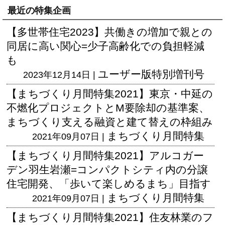
最近の特集企画
【多世帯住宅2023】共働きの増加で親との
同居に高い関心=少子高齢化での負担軽減
も
ユーザー版
特別増刊号
2023年12月14日 |
【まちづくり月間特集2021】東京・中延の
不燃化プロジェクトとM要除却の基準案、
まちづくり支える融資と建て替えの枠組み
まちづくり月間特集
2021年09月07日 |
【まちづくり月間特集2021】アルコガー
デン羽生岩瀬=コンパクトシティ内の分譲
住宅開発、「歩いて楽しめるまち」目指す
まちづくり月間特集
2021年09月07日 |
【まちづくり月間特集2021】住友林業のフ