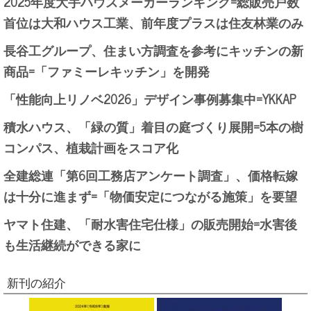
2025年度大手ハウスメーカーランキング=総販売戸数
首位は大和ハウス工業、前年度プラスは住友林業のみ
長谷工グループ、住まい方調査を参考にキッチンの新
商品=「ファミーレキッチン」を開発
「性能向上リノベ2026」デザイン事例募集中=YKKAP
積水ハウス、「緑の質」着目の庭づくり展開=5本の樹
コンパス、植栽計画をスコア化
全建総連「第6回工務店アンケート調査」、価格転嫁
は十分に進まず=「物価安定につながる施策」を要望
ヤマト住建、「耐水害住宅仕様」の販売開始=水害後
も生活継続ができる家に
新刊の紹介