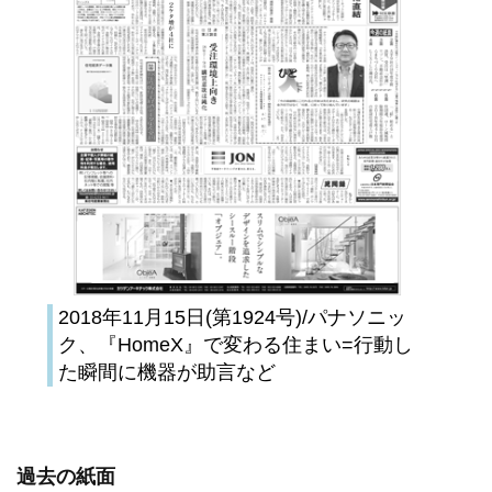
2018年11月15日(第1924号)/パナソニッ
ク、『HomeX』で変わる住まい=行動し
た瞬間に機器が助言など
過去の紙面