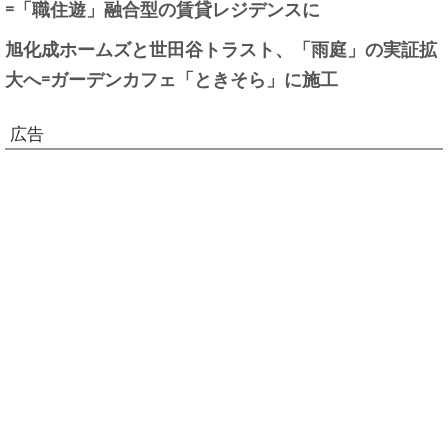
=「職住遊」融合型の賃貸レジデンスに
旭化成ホームズと世田谷トラスト、「雨庭」の実証拡
大へ=ガーデンカフェ「ときそら」に施工
広告