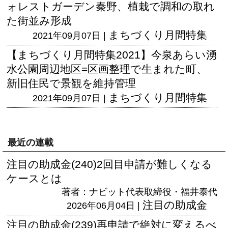
ォレストガーデン秦野、植栽で調和の取れ
た街並み形成
まちづくり月間特集
2021年09月07日 |
【まちづくり月間特集2021】今泉あらい湧
水公園周辺地区=区画整理で生まれた町、
新旧住民で景観を維持管理
まちづくり月間特集
2021年09月07日 |
最近の連載
注目の助成金(240)2回目申請が難しくなる
ケースとは
著者：ナビット代表取締役・福井泰代
注目の助成金
2026年06月04日 |
注目の助成金(239)再申請で絶対に変えるべ