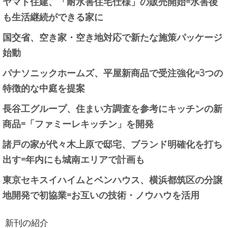
ヤマト住建、「耐水害住宅仕様」の販売開始=水害後
も生活継続ができる家に
国交省、空き家・空き地対応で新たな施策パッケージ
始動
パナソニックホームズ、平屋新商品で受注強化=3つの
特徴的な中庭を提案
長谷工グループ、住まい方調査を参考にキッチンの新
商品=「ファミーレキッチン」を開発
諸戸の家が代々木上原で邸宅、ブランド明確化を打ち
出す=年内にも城南エリアで計画も
東京セキスイハイムとベンハウス、横浜都筑区の分譲
地開発で初協業=お互いの技術・ノウハウを活用
新刊の紹介