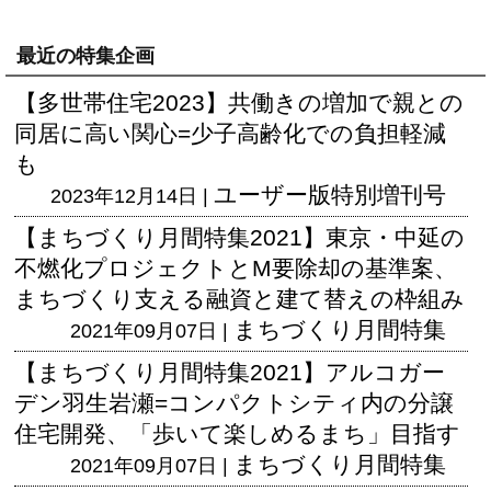
最近の特集企画
【多世帯住宅2023】共働きの増加で親との
同居に高い関心=少子高齢化での負担軽減
も
ユーザー版
特別増刊号
2023年12月14日 |
【まちづくり月間特集2021】東京・中延の
不燃化プロジェクトとM要除却の基準案、
まちづくり支える融資と建て替えの枠組み
まちづくり月間特集
2021年09月07日 |
【まちづくり月間特集2021】アルコガー
デン羽生岩瀬=コンパクトシティ内の分譲
住宅開発、「歩いて楽しめるまち」目指す
まちづくり月間特集
2021年09月07日 |