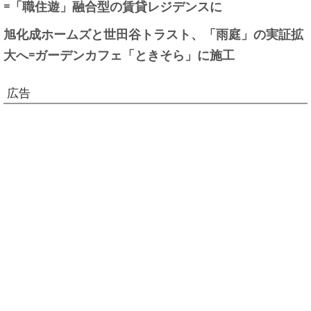
=「職住遊」融合型の賃貸レジデンスに
旭化成ホームズと世田谷トラスト、「雨庭」の実証拡
大へ=ガーデンカフェ「ときそら」に施工
広告