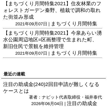
【まちづくり月間特集2021】住友林業のフ
ォレストガーデン秦野、植栽で調和の取れ
た街並み形成
まちづくり月間特集
2021年09月07日 |
【まちづくり月間特集2021】今泉あらい湧
水公園周辺地区=区画整理で生まれた町、
新旧住民で景観を維持管理
まちづくり月間特集
2021年09月07日 |
最近の連載
注目の助成金(240)2回目申請が難しくなる
ケースとは
著者：ナビット代表取締役・福井泰代
注目の助成金
2026年06月04日 |