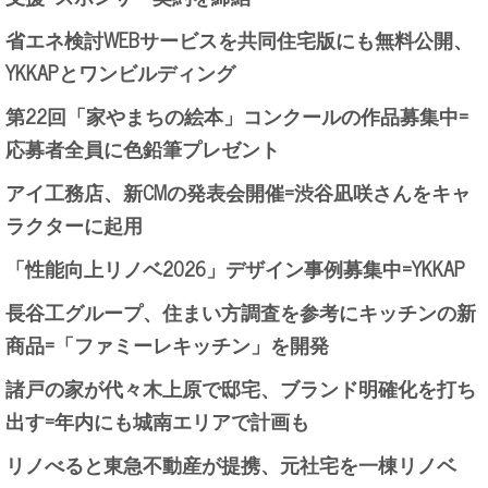
省エネ検討WEBサービスを共同住宅版にも無料公開、
YKKAPとワンビルディング
第22回「家やまちの絵本」コンクールの作品募集中=
応募者全員に色鉛筆プレゼント
アイ工務店、新CMの発表会開催=渋谷凪咲さんをキャ
ラクターに起用
「性能向上リノベ2026」デザイン事例募集中=YKKAP
長谷工グループ、住まい方調査を参考にキッチンの新
商品=「ファミーレキッチン」を開発
諸戸の家が代々木上原で邸宅、ブランド明確化を打ち
出す=年内にも城南エリアで計画も
リノべると東急不動産が提携、元社宅を一棟リノベ