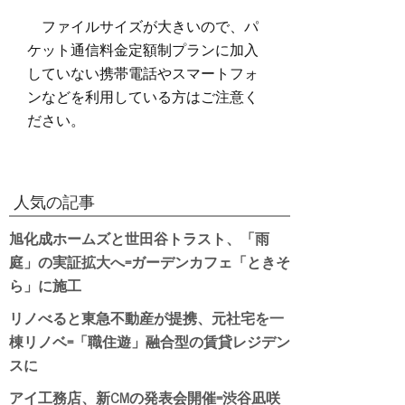
ファイルサイズが大きいので、パ
ケット通信料金定額制プランに加入
していない携帯電話やスマートフォ
ンなどを利用している方はご注意く
ださい。
人気の記事
旭化成ホームズと世田谷トラスト、「雨
庭」の実証拡大へ=ガーデンカフェ「ときそ
ら」に施工
リノべると東急不動産が提携、元社宅を一
棟リノベ=「職住遊」融合型の賃貸レジデン
スに
アイ工務店、新CMの発表会開催=渋谷凪咲