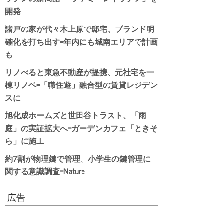
開発
諸戸の家が代々木上原で邸宅、ブランド明
確化を打ち出す=年内にも城南エリアで計画
も
リノべると東急不動産が提携、元社宅を一
棟リノベ=「職住遊」融合型の賃貸レジデン
スに
旭化成ホームズと世田谷トラスト、「雨
庭」の実証拡大へ=ガーデンカフェ「ときそ
ら」に施工
約7割が物理鍵で管理、小学生の鍵管理に
関する意識調査=Nature
広告