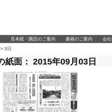
面
見本紙・購読のご案内
書籍のご案内
会社
>
3日
紙面： 2015年09月03日