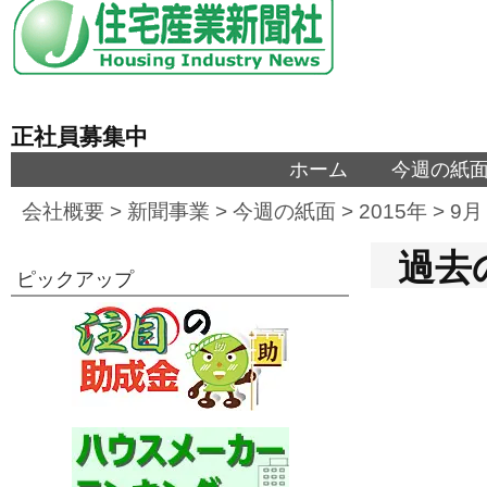
正社員募集中
ホーム
今週の紙
会社概要
>
新聞事業
>
今週の紙面
>
2015年
>
9月
過去の
ピックアップ