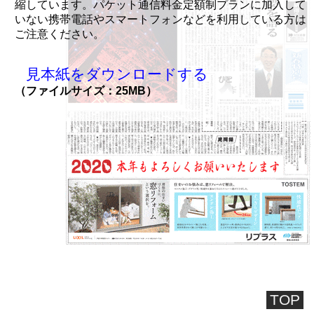
縮しています。パケット通信料金定額制プランに加入して
いない携帯電話やスマートフォンなどを利用している方は
ご注意ください。
見本紙をダウンロードする
（ファイルサイズ：25MB）
TOP