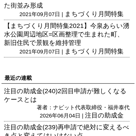
た街並み形成
まちづくり月間特集
2021年09月07日 |
【まちづくり月間特集2021】今泉あらい湧
水公園周辺地区=区画整理で生まれた町、
新旧住民で景観を維持管理
まちづくり月間特集
2021年09月07日 |
最近の連載
注目の助成金(240)2回目申請が難しくなる
ケースとは
著者：ナビット代表取締役・福井泰代
注目の助成金
2026年06月04日 |
注目の助成金(239)再申請で絶対に変えるべ
き点と変えてはいけない点