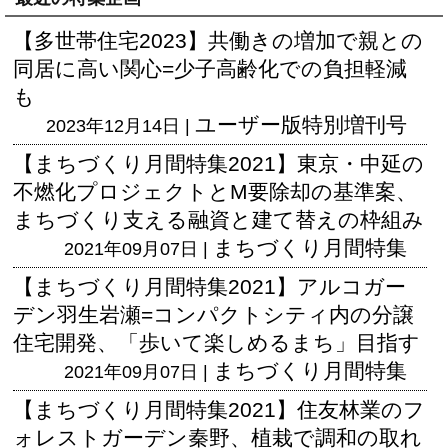
【多世帯住宅2023】共働きの増加で親との
同居に高い関心=少子高齢化での負担軽減
も
ユーザー版
特別増刊号
2023年12月14日 |
【まちづくり月間特集2021】東京・中延の
不燃化プロジェクトとM要除却の基準案、
まちづくり支える融資と建て替えの枠組み
まちづくり月間特集
2021年09月07日 |
【まちづくり月間特集2021】アルコガー
デン羽生岩瀬=コンパクトシティ内の分譲
住宅開発、「歩いて楽しめるまち」目指す
まちづくり月間特集
2021年09月07日 |
【まちづくり月間特集2021】住友林業のフ
ォレストガーデン秦野、植栽で調和の取れ