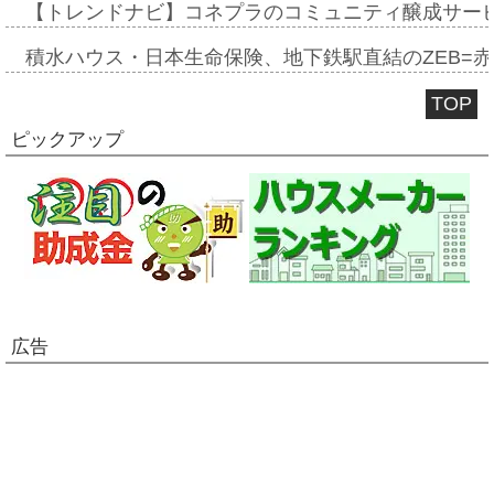
【トレンドナビ】コネプラのコミュニティ醸成サー
積水ハウス・日本生命保険、地下鉄駅直結のZEB=赤坂
TOP
ピックアップ
広告