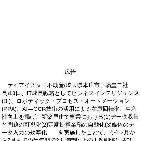
広告
ケイアイスター不動産(埼玉県本庄市、塙圭二社
長)18日、IT成長戦略としてビジネスインテリジェンス
(BI)、ロボティック・プロセス・オートメーション
(RPA)、AI―OCR技術の活用による在庫回転率、生産
性向上を掲げ、新築戸建て事業における(1)データ収集
と問題の可視化(2)定期提携業務の自動化(3)媒体のデ
ータ入力の効率化――を実施したことで、今年2月か
ら7月までの半年間で2千時間以上の工数削減に成功し