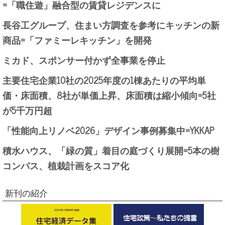
=「職住遊」融合型の賃貸レジデンスに
長谷工グループ、住まい方調査を参考にキッチンの新
商品=「ファミーレキッチン」を開発
ミカド、スポンサー付かず全事業を停止
主要住宅企業10社の2025年度の1棟あたりの平均単
価・床面積、8社が単価上昇、床面積は縮小傾向=5社
が5千万円超
「性能向上リノベ2026」デザイン事例募集中=YKKAP
積水ハウス、「緑の質」着目の庭づくり展開=5本の樹
コンパス、植栽計画をスコア化
新刊の紹介