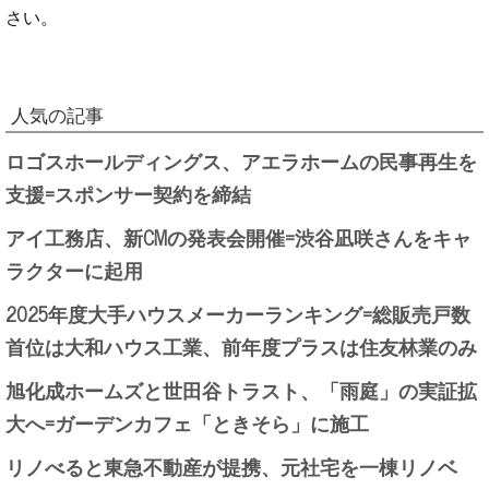
さい。
人気の記事
ロゴスホールディングス、アエラホームの民事再生を
支援=スポンサー契約を締結
アイ工務店、新CMの発表会開催=渋谷凪咲さんをキャ
ラクターに起用
2025年度大手ハウスメーカーランキング=総販売戸数
首位は大和ハウス工業、前年度プラスは住友林業のみ
旭化成ホームズと世田谷トラスト、「雨庭」の実証拡
大へ=ガーデンカフェ「ときそら」に施工
リノべると東急不動産が提携、元社宅を一棟リノベ