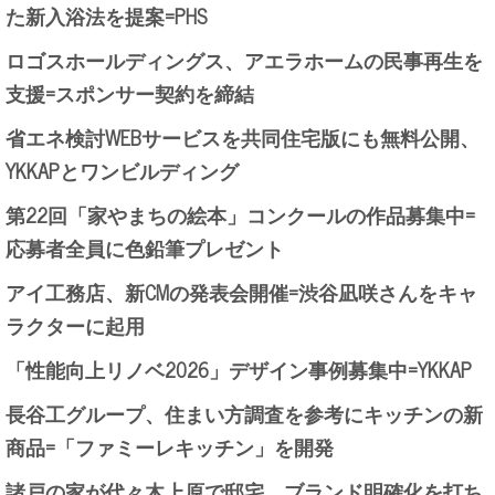
た新入浴法を提案=PHS
ロゴスホールディングス、アエラホームの民事再生を
支援=スポンサー契約を締結
省エネ検討WEBサービスを共同住宅版にも無料公開、
YKKAPとワンビルディング
第22回「家やまちの絵本」コンクールの作品募集中=
応募者全員に色鉛筆プレゼント
アイ工務店、新CMの発表会開催=渋谷凪咲さんをキャ
ラクターに起用
「性能向上リノベ2026」デザイン事例募集中=YKKAP
長谷工グループ、住まい方調査を参考にキッチンの新
商品=「ファミーレキッチン」を開発
諸戸の家が代々木上原で邸宅、ブランド明確化を打ち