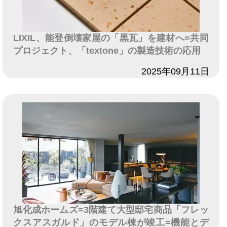
LIXIL、能登倒壊家屋の「黒瓦」を建材へ=共同
プロジェクト、「textone」の製造技術の応用
日付
2025年09月11日
旭化成ホームズ=3階建て大型邸宅商品「フレッ
クスアスガルド」のモデル棟が竣工=機能とデ