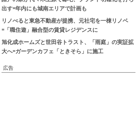
出す=年内にも城南エリアで計画も
リノべると東急不動産が提携、元社宅を一棟リノベ
=「職住遊」融合型の賃貸レジデンスに
旭化成ホームズと世田谷トラスト、「雨庭」の実証拡
大へ=ガーデンカフェ「ときそら」に施工
広告