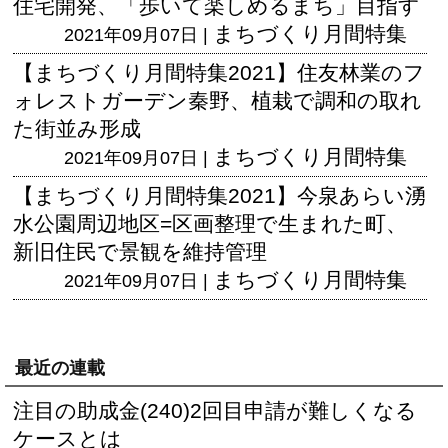
住宅開発、「歩いて楽しめるまち」目指す
まちづくり月間特集
2021年09月07日 |
【まちづくり月間特集2021】住友林業のフ
ォレストガーデン秦野、植栽で調和の取れ
た街並み形成
まちづくり月間特集
2021年09月07日 |
【まちづくり月間特集2021】今泉あらい湧
水公園周辺地区=区画整理で生まれた町、
新旧住民で景観を維持管理
まちづくり月間特集
2021年09月07日 |
最近の連載
注目の助成金(240)2回目申請が難しくなる
ケースとは