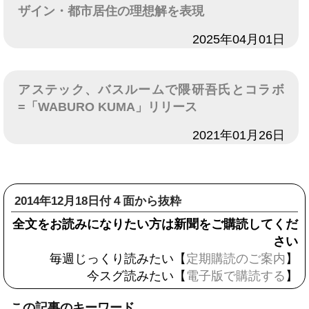
ザイン・都市居住の理想解を表現
日付
2025年04月01日
アステック、バスルームで隈研吾氏とコラボ
=「WABURO KUMA」リリース
日付
2021年01月26日
2014年12月18日付４面から抜粋
全文をお読みになりたい方は新聞をご購読してくだ
さい
毎週じっくり読みたい【
定期購読のご案内
】
今スグ読みたい【
電子版で購読する
】
この記事のキーワード