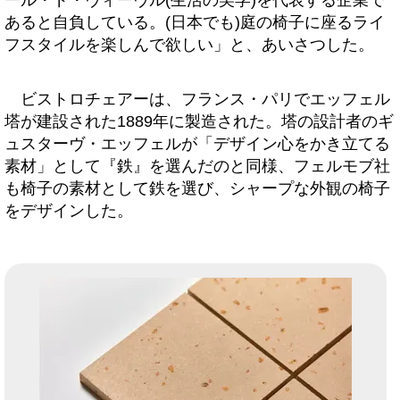
ール・ド・ヴィーヴル(生活の美学)を代表する企業で
あると自負している。(日本でも)庭の椅子に座るライ
フスタイルを楽しんで欲しい」と、あいさつした。
ビストロチェアーは、フランス・パリでエッフェル
塔が建設された1889年に製造された。塔の設計者のギ
ュスターヴ・エッフェルが「デザイン心をかき立てる
素材」として『鉄』を選んだのと同様、フェルモブ社
も椅子の素材として鉄を選び、シャープな外観の椅子
をデザインした。