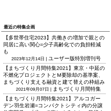
最近の特集企画
【多世帯住宅2023】共働きの増加で親との
同居に高い関心=少子高齢化での負担軽減
も
ユーザー版
特別増刊号
2023年12月14日 |
【まちづくり月間特集2021】東京・中延の
不燃化プロジェクトとM要除却の基準案、
まちづくり支える融資と建て替えの枠組み
まちづくり月間特集
2021年09月07日 |
【まちづくり月間特集2021】アルコガー
デン羽生岩瀬=コンパクトシティ内の分譲