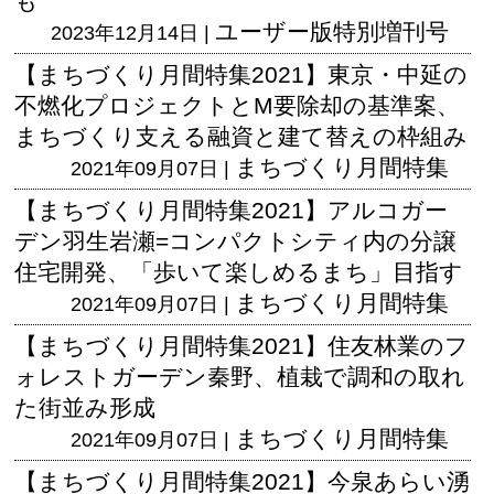
も
ユーザー版
特別増刊号
2023年12月14日 |
【まちづくり月間特集2021】東京・中延の
不燃化プロジェクトとM要除却の基準案、
まちづくり支える融資と建て替えの枠組み
まちづくり月間特集
2021年09月07日 |
【まちづくり月間特集2021】アルコガー
デン羽生岩瀬=コンパクトシティ内の分譲
住宅開発、「歩いて楽しめるまち」目指す
まちづくり月間特集
2021年09月07日 |
【まちづくり月間特集2021】住友林業のフ
ォレストガーデン秦野、植栽で調和の取れ
た街並み形成
まちづくり月間特集
2021年09月07日 |
【まちづくり月間特集2021】今泉あらい湧