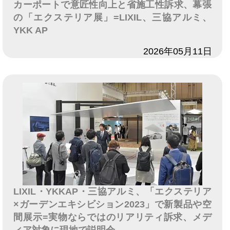
カーポートで意匠性向上と省施工性訴求、幕張
の「エクステリア展」=LIXIL、三協アルミ、
YKK AP
日付
2026年05月11日
LIXIL・YKKAP・三協アルミ、「エクステリア
×ガーデンエキシビション2023」で新製品や空
間展示=実物ならではのリアリティ訴求、メデ