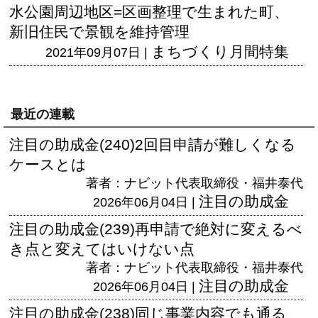
水公園周辺地区=区画整理で生まれた町、
新旧住民で景観を維持管理
まちづくり月間特集
2021年09月07日 |
最近の連載
注目の助成金(240)2回目申請が難しくなる
ケースとは
著者：ナビット代表取締役・福井泰代
注目の助成金
2026年06月04日 |
注目の助成金(239)再申請で絶対に変えるべ
き点と変えてはいけない点
著者：ナビット代表取締役・福井泰代
注目の助成金
2026年06月04日 |
注目の助成金(238)同じ事業内容でも通る