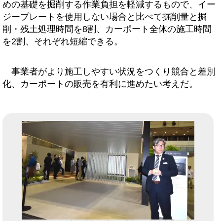
めの基礎を掘削する作業負担を軽減するもので、イー
ジープレートを使用しない場合と比べて掘削量と掘
削・残土処理時間を8割、カーポート全体の施工時間
を2割、それぞれ短縮できる。
事業者がより施工しやすい状況をつくり競合と差別
化、カーポートの販売を有利に進めたい考えだ。