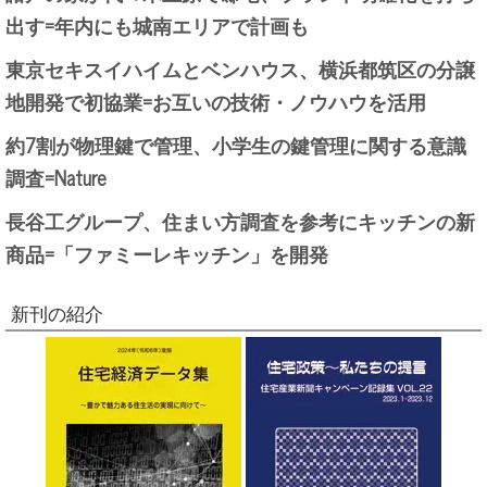
出す=年内にも城南エリアで計画も
東京セキスイハイムとベンハウス、横浜都筑区の分譲
地開発で初協業=お互いの技術・ノウハウを活用
約7割が物理鍵で管理、小学生の鍵管理に関する意識
調査=Nature
長谷工グループ、住まい方調査を参考にキッチンの新
商品=「ファミーレキッチン」を開発
新刊の紹介