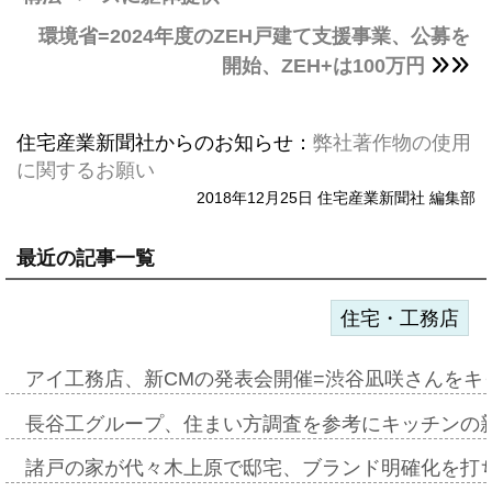
環境省=2024年度のZEH戸建て支援事業、公募を
開始、ZEH+は100万円
住宅産業新聞社からのお知らせ：
弊社著作物の使用
に関するお願い
2018年12月25日 住宅産業新聞社 編集部
最近の記事一覧
住宅・工務店
アイ工務店、新CMの発表会開催=渋谷凪咲さんをキ
長谷工グループ、住まい方調査を参考にキッチンの
諸戸の家が代々木上原で邸宅、ブランド明確化を打