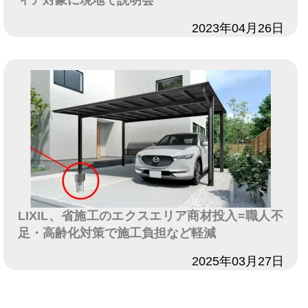
ィア対象に現地で説明会
日付
2023年04月26日
LIXIL、省施工のエクスエリア商材投入=職人不
足・高齢化対策で施工負担など軽減
日付
2025年03月27日