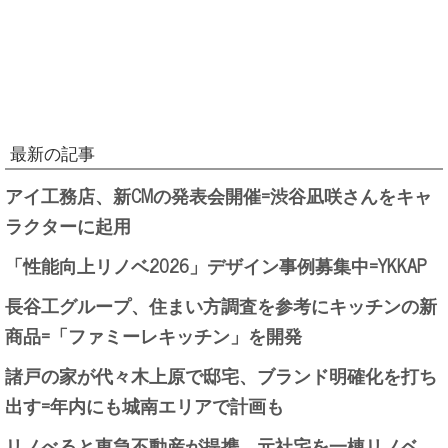
最新の記事
アイ工務店、新CMの発表会開催=渋谷凪咲さんをキャ
ラクターに起用
「性能向上リノベ2026」デザイン事例募集中=YKKAP
長谷工グループ、住まい方調査を参考にキッチンの新
商品=「ファミーレキッチン」を開発
諸戸の家が代々木上原で邸宅、ブランド明確化を打ち
出す=年内にも城南エリアで計画も
リノべると東急不動産が提携、元社宅を一棟リノベ