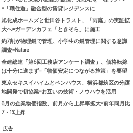
=「職住遊」融合型の賃貸レジデンスに
旭化成ホームズと世田谷トラスト、「雨庭」の実証拡
大へ=ガーデンカフェ「ときそら」に施工
約7割が物理鍵で管理、小学生の鍵管理に関する意識
調査=Nature
全建総連「第6回工務店アンケート調査」、価格転嫁
は十分に進まず=「物価安定につながる施策」を要望
東京セキスイハイムとベンハウス、横浜都筑区の分譲
地開発で初協業=お互いの技術・ノウハウを活用
6月の企業物価指数、前月から上昇率拡大=前年同月比
7・1%上昇
広告