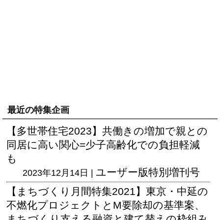
最近の特集企画
【多世帯住宅2023】共働きの増加で親との
同居に高い関心=少子高齢化での負担軽減
も
ユーザー版
特別増刊号
2023年12月14日 |
【まちづくり月間特集2021】東京・中延の
不燃化プロジェクトとM要除却の基準案、
まちづくり支える融資と建て替えの枠組み