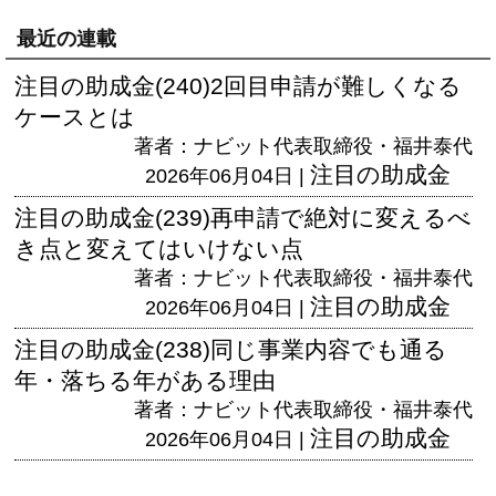
最近の連載
注目の助成金(240)2回目申請が難しくなる
ケースとは
著者：ナビット代表取締役・福井泰代
注目の助成金
2026年06月04日 |
注目の助成金(239)再申請で絶対に変えるべ
き点と変えてはいけない点
著者：ナビット代表取締役・福井泰代
注目の助成金
2026年06月04日 |
注目の助成金(238)同じ事業内容でも通る
年・落ちる年がある理由
著者：ナビット代表取締役・福井泰代
注目の助成金
2026年06月04日 |