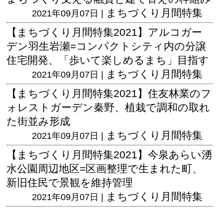
まちづくり月間特集
2021年09月07日 |
【まちづくり月間特集2021】アルコガー
デン羽生岩瀬=コンパクトシティ内の分譲
住宅開発、「歩いて楽しめるまち」目指す
まちづくり月間特集
2021年09月07日 |
【まちづくり月間特集2021】住友林業のフ
ォレストガーデン秦野、植栽で調和の取れ
た街並み形成
まちづくり月間特集
2021年09月07日 |
【まちづくり月間特集2021】今泉あらい湧
水公園周辺地区=区画整理で生まれた町、
新旧住民で景観を維持管理
まちづくり月間特集
2021年09月07日 |