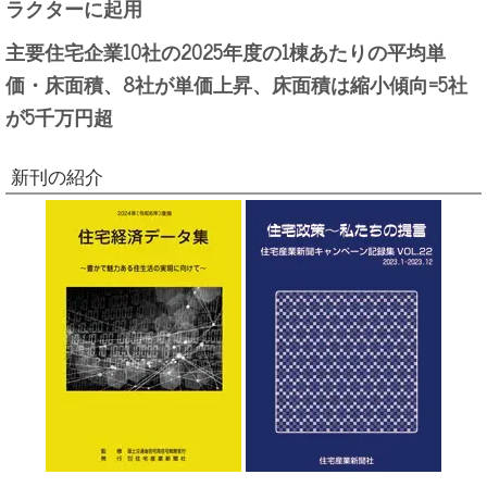
ラクターに起用
主要住宅企業10社の2025年度の1棟あたりの平均単
価・床面積、8社が単価上昇、床面積は縮小傾向=5社
が5千万円超
新刊の紹介