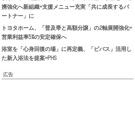
携強化へ新組織=支援メニュー充実「共に成長するパ
ートナー」に
トヨタホーム、「普及帯と高額分譲」の2軸展開強化=
営業利益率5%の安定確保へ
浴室を「心身回復の場」に再定義、「ビバス」活用し
た新入浴法を提案=PHS
広告