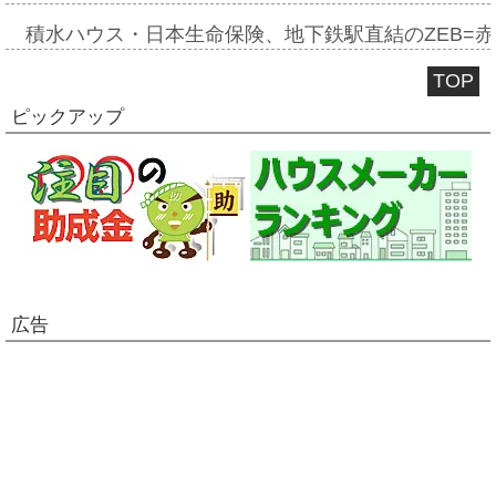
積水ハウス・日本生命保険、地下鉄駅直結のZEB=赤坂
TOP
ピックアップ
広告