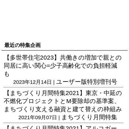
最近の特集企画
【多世帯住宅2023】共働きの増加で親との
同居に高い関心=少子高齢化での負担軽減
も
ユーザー版
特別増刊号
2023年12月14日 |
【まちづくり月間特集2021】東京・中延の
不燃化プロジェクトとM要除却の基準案、
まちづくり支える融資と建て替えの枠組み
まちづくり月間特集
2021年09月07日 |
【まちづくり月間特集2021】アルコガー