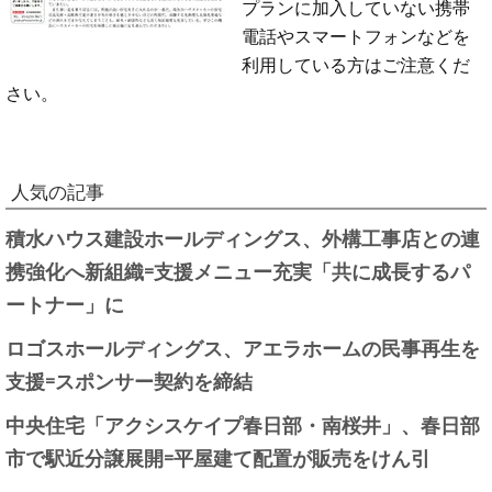
プランに加入していない携帯
電話やスマートフォンなどを
利用している方はご注意くだ
さい。
人気の記事
積水ハウス建設ホールディングス、外構工事店との連
携強化へ新組織=支援メニュー充実「共に成長するパ
ートナー」に
ロゴスホールディングス、アエラホームの民事再生を
支援=スポンサー契約を締結
中央住宅「アクシスケイプ春日部・南桜井」、春日部
市で駅近分譲展開=平屋建て配置が販売をけん引