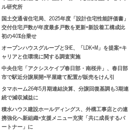
ル研究所
国土交通省住宅局、2025年度「設計住宅性能評価書」
交付住宅戸数が年度最多戸数を更新=新設着工構成比
初の40%台乗せ
オープンハウスグループとSHE、「LDK+M」を提案=キ
ャリアと住環境に関する調査実施
中央住宅「アクシスケイプ春日部・南桜井」、春日部
市で駅近分譲展開=平屋建て配置が販売をけん引
タマホーム26年5月期連結決算、分譲回復基調も3期連
続で減収減益に
積水ハウス建設ホールディングス、外構工事店との連
携強化へ新組織=支援メニュー充実「共に成長するパ
ートナー」に