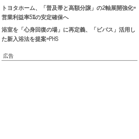
トヨタホーム、「普及帯と高額分譲」の2軸展開強化=
営業利益率5%の安定確保へ
浴室を「心身回復の場」に再定義、「ビバス」活用し
た新入浴法を提案=PHS
広告