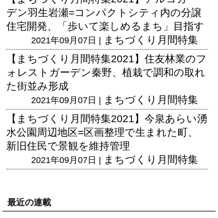
デン羽生岩瀬=コンパクトシティ内の分譲
住宅開発、「歩いて楽しめるまち」目指す
まちづくり月間特集
2021年09月07日 |
【まちづくり月間特集2021】住友林業のフ
ォレストガーデン秦野、植栽で調和の取れ
た街並み形成
まちづくり月間特集
2021年09月07日 |
【まちづくり月間特集2021】今泉あらい湧
水公園周辺地区=区画整理で生まれた町、
新旧住民で景観を維持管理
まちづくり月間特集
2021年09月07日 |
最近の連載