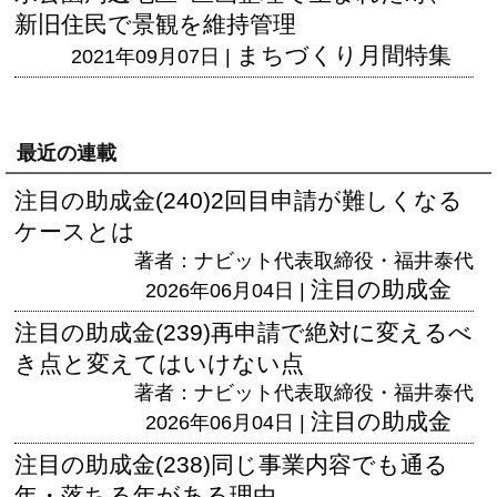
新旧住民で景観を維持管理
まちづくり月間特集
2021年09月07日 |
最近の連載
注目の助成金(240)2回目申請が難しくなる
ケースとは
著者：ナビット代表取締役・福井泰代
注目の助成金
2026年06月04日 |
注目の助成金(239)再申請で絶対に変えるべ
き点と変えてはいけない点
著者：ナビット代表取締役・福井泰代
注目の助成金
2026年06月04日 |
注目の助成金(238)同じ事業内容でも通る
年・落ちる年がある理由