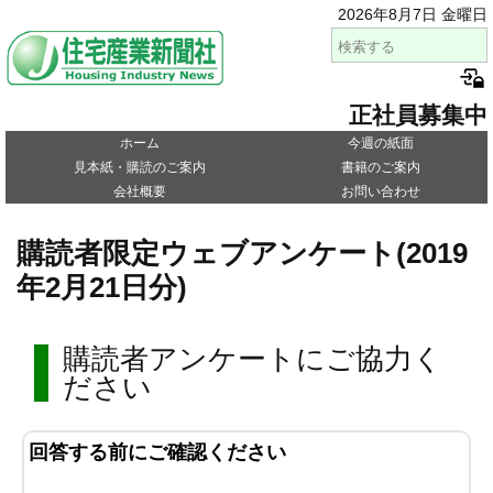
2026年8月7日 金曜日
正社員募集中
ホーム
今週の紙面
見本紙・購読のご案内
書籍のご案内
会社概要
お問い合わせ
購読者限定ウェブアンケート(2019
年2月21日分)
購読者アンケートにご協力く
ださい
回答する前にご確認ください