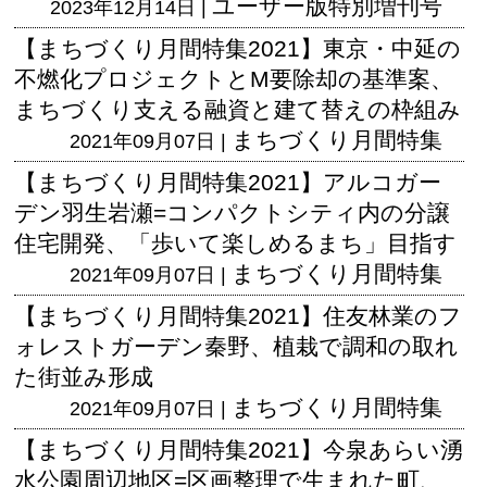
ユーザー版
特別増刊号
2023年12月14日 |
【まちづくり月間特集2021】東京・中延の
不燃化プロジェクトとM要除却の基準案、
まちづくり支える融資と建て替えの枠組み
まちづくり月間特集
2021年09月07日 |
【まちづくり月間特集2021】アルコガー
デン羽生岩瀬=コンパクトシティ内の分譲
住宅開発、「歩いて楽しめるまち」目指す
まちづくり月間特集
2021年09月07日 |
【まちづくり月間特集2021】住友林業のフ
ォレストガーデン秦野、植栽で調和の取れ
た街並み形成
まちづくり月間特集
2021年09月07日 |
【まちづくり月間特集2021】今泉あらい湧
水公園周辺地区=区画整理で生まれた町、